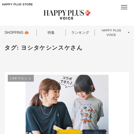
HAPPY PLUS STORE
Togg
navi
HAPPY PLUS
SHOPPING
特集
ランキング
VOICE
タグ:
ヨシタケシンスケさん
LEEマルシェ