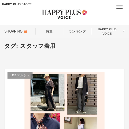
HAPPY PLUS STORE
Togg
navi
HAPPY PLUS
SHOPPING
特集
ランキング
VOICE
タグ:
スタッフ着用
LEEマルシェ