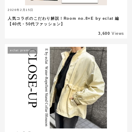
2026年2月15日
人気コラボのこだわり解説！Room no.8×E by eclat 編
【40代・50代ファッション】
3,600
Views
eclat premium