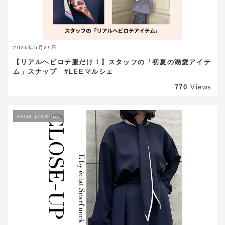
2026年5月29日
【リアルヘビロテ服だけ！】スタッフの「初夏の溺愛アイテ
ム」スナップ #LEEマルシェ
770
Views
eclat premium