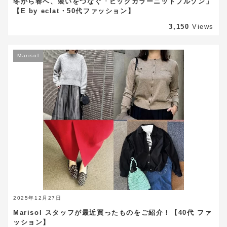
冬から春へ、装いをつなぐ「ビッグカラーニットブルゾン」
【E by eclat・50代ファッション】
3,150
Views
Marisol
2025年12月27日
Marisol スタッフが最近買ったものをご紹介！【40代 ファ
ッション】