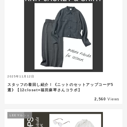
2025年11月12日
スタッフの着回し紹介！《ニットのセットアップコーデ5
選》【12closet×福田麻琴さんコラボ】
2,560
Views
LEEマルシェ