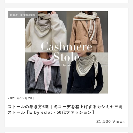
eclat premium
2025年12月20日
ストールの巻き方6選｜冬コーデを格上げするカシミヤ三角
ストール【E by eclat・50代ファッション】
21,530
Views