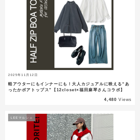
2025年11月12日
軽アウターにもインナーにも！大人カジュアルに映える“あ
ったかボアトップス”【12closet×福田麻琴さんコラボ】
4,480
Views
LEEマルシェ