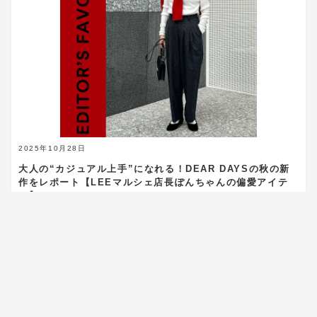
2025年10月28日
大人の“カジュアル上手”になれる！DEAR DAYSの秋の新
作をレポート【LEEマルシェ店長ぽんちゃんの偏愛アイテ
ム】
2,280
Views
eclat premium