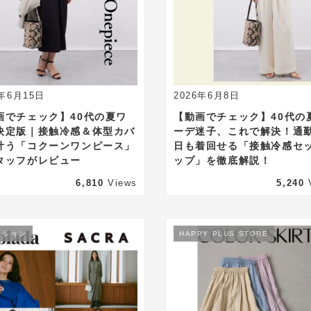
6年6月15日
2026年6月8日
画でチェック】40代の夏ワ
【動画でチェック】40代の
決定版｜接触冷感＆体型カバ
ーデ迷子、これで解決！通
叶う「コクーンワンピース」
日も着回せる「接触冷感セ
タッフがレビュー
ップ」を徹底解説！
6,810
Views
5,240
ッション
HAPPY PLUS STORE