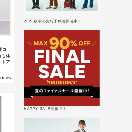
2026秋冬の先行予約会開催中！
夏コ
勤も休
ットア
Views
HAPPY SALE開催中！