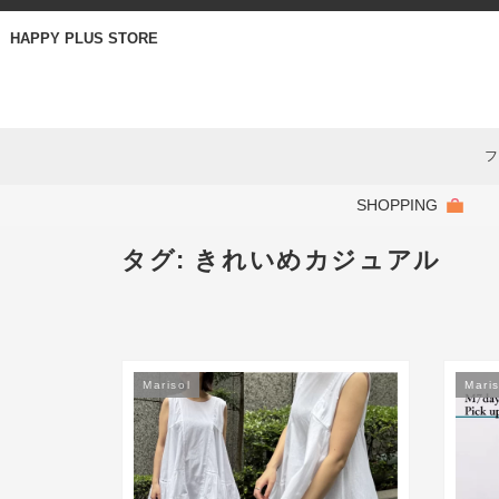
HAPPY PLUS STORE
フ
SHOPPING
タグ:
きれいめカジュアル
Marisol
Maris