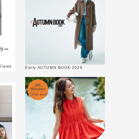
ラー
Views
Early AUTUMN BOOK 2026