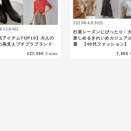
2023年4月30日
2年12月9日
行楽シーズンにぴったり♪ 
気アイテムTOP10】大人の
楽しめるきれいめカジュアル
の高見えプチプラブランド
選 【40代ファッション】
127,090
Views
7,800