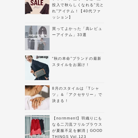
投入で秋らしくなれる”元と
れ”アイテム！【40代ファ
ッション】
買ってよかった「高レビュ
ーアイテム」33選
“秋の本命”ブランドの最新
スタイルをお届け！
8月のスタイルは「Tシャ
ツ」＆「アクセサリー」で
決まる！
【normment】羽織りにも
なる二刀流フリルブラウス
が夏服不足を解消 | GOOD
THINGS Vol.123