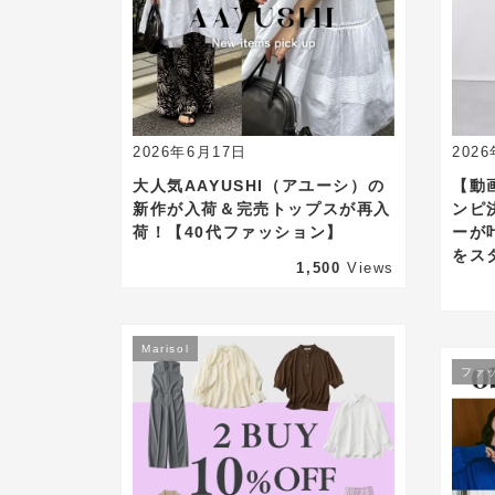
2026年6月17日
202
大人気AAYUSHI（アユーシ）の
【動
新作が入荷＆完売トップスが再入
ンピ
荷！【40代ファッション】
ーが
をス
1,500
Views
Marisol
ファ