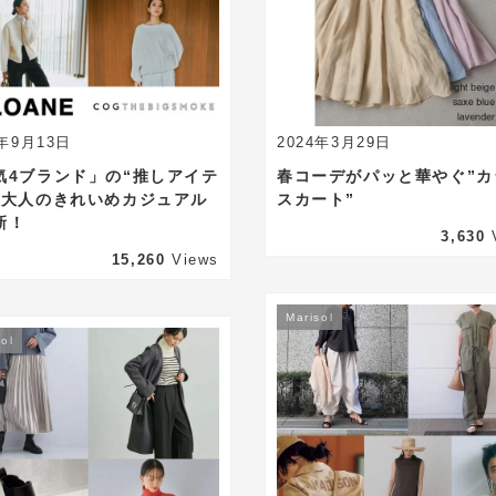
4年9月13日
2024年3月29日
気4ブランド」の“推しアイテ
春コーデがパッと華やぐ”カ
で大人のきれいめカジュアル
スカート”
新！
3,630
15,260
Views
Marisol
ol