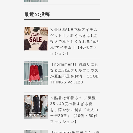
最近の投稿
＼最終SALEで秋アイテム
ゲット！／狙うべきは1点
投入で秋らしくなれる”元と
れ”アイテム！【40代ファ
ッション】
【normment】羽織りにも
なる二刀流フリルブラウス
が夏服不足を解消 | GOOD
THINGS Vol.123
＼酷暑は何着る？ ／気温
35～40度の暑すぎる夏
を、涼やかに制す『大人コ
ーデ20選』【40代・50代
ファッション】
【suadeo×亀恭子さんコラ