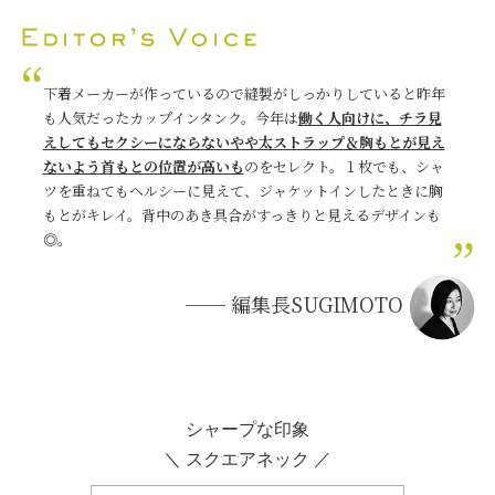
下着メーカーが作っているので縫製がしっかりしていると昨年
も人気だったカップインタンク。今年は
働く人向けに、チラ見
えしてもセクシーにならないやや太ストラップ＆胸もとが見え
ないよう首もとの位置が高いも
のをセレクト。１枚でも、シャ
ツを重ねてもヘルシーに見えて、ジャケットインしたときに胸
もとがキレイ。背中のあき具合がすっきりと見えるデザインも
◎。
── 編集長SUGIMOTO
シャープな印象
＼ スクエアネック ／