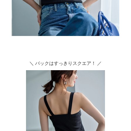
＼ バックはすっきりスクエア！ ／