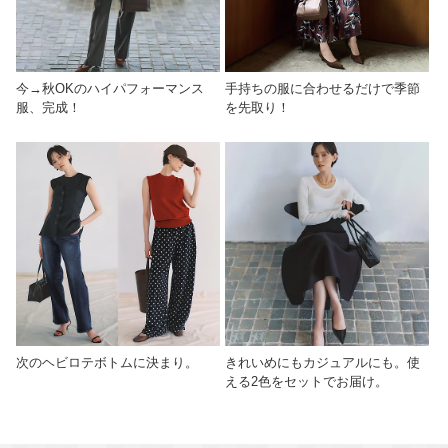
今→秋OKのハイパフォーマンス
手持ちの服に合わせるだけで季節
服、完成！
を先取り！
次のヘビロテボトムに決まり。
きれいめにもカジュアルにも。使
える2色をセットでお届け。