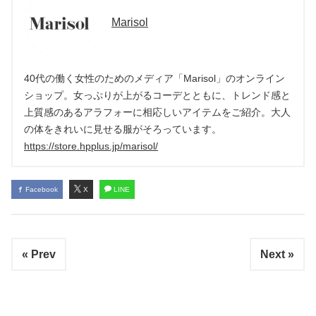
Marisol
40代の働く女性のためのメディア「Marisol」のオンライン
ショップ。女っぷりが上がるコーデとともに、トレンド感と
上質感のあるアラフォーに相応しいアイテムをご紹介。大人
の体をきれいに見せる服がそろっています。
https://store.hpplus.jp/marisol/
Facebook
X
LINE
« Prev
Next »