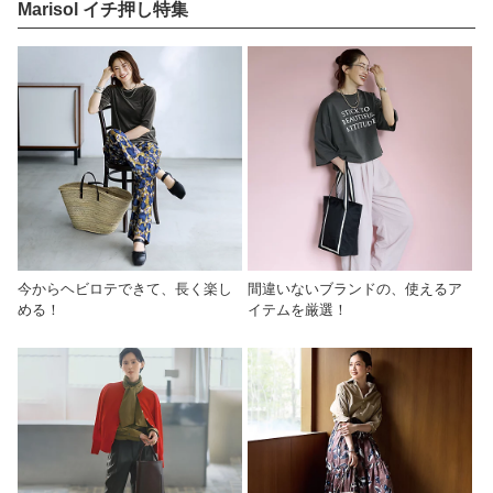
Marisol イチ押し特集
今からヘビロテできて、長く楽し
間違いないブランドの、使えるア
める！
イテムを厳選！