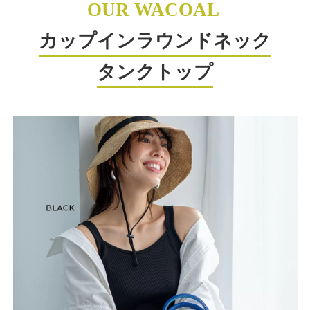
OUR WACOAL
カップインラウンドネック
タンクトップ