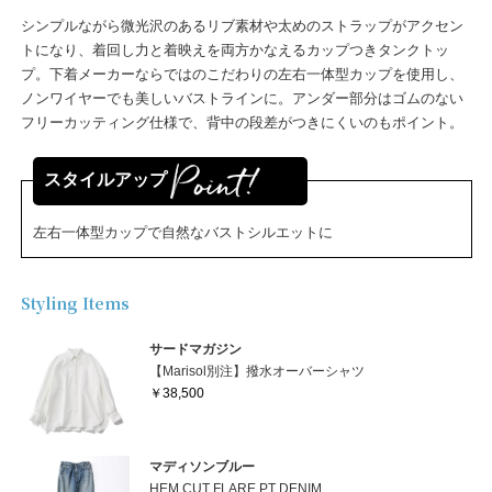
シンプルながら微光沢のあるリブ素材や太めのストラップがアクセン
トになり、着回し力と着映えを両方かなえるカップつきタンクトッ
プ。下着メーカーならではのこだわりの左右一体型カップを使用し、
ノンワイヤーでも美しいバストラインに。アンダー部分はゴムのない
フリーカッティング仕様で、背中の段差がつきにくいのもポイント。
スタイルアップ
左右一体型カップで自然なバストシルエットに
Styling Items
サードマガジン
【Marisol別注】撥水オーバーシャツ
￥38,500
マディソンブルー
HEM CUT FLARE PT DENIM