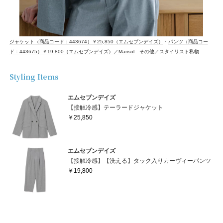
ジャケット（商品コード：443674）￥25,850（エムセブンデイズ）
・
パンツ（商品コー
ド：443675）￥19,800（エムセブンデイズ）／Marisol
その他／スタイリスト私物
Styling Items
エムセブンデイズ
【接触冷感】テーラードジャケット
￥25,850
エムセブンデイズ
【接触冷感】【洗える】タック入りカーヴィーパンツ
￥19,800