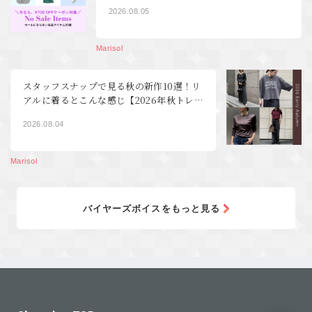
【40代ファッション】
2026.08.05
Marisol
スタッフスナップで見る秋の新作10選！リ
アルに着るとこんな感じ【2026年秋トレ
ンド40代ファッション】
2026.08.04
Marisol
バイヤーズボイスをもっと見る