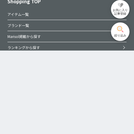
Shopping TOP
お気に入り
アイテム一覧
記事登録
ブランド一覧
絞り込み
Marisol掲載から探す
ランキングから探す
SALEアイテム
特集から探す
再入荷アイテムから探す
全商品一覧
こだわり検索
サイトマップ
メルマガ登録・変更
ショッピングガイド
広告掲載について