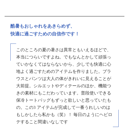
酷暑もおしゃれをあきらめず、
快適に過ごすための自信作です！
このところの夏の暑さは異常ともいえるほどで、
本当につらいですよね。でもなんとかして頑張っ
ていかなくてはならないから、少しでも快適に心
地よく過ごすためのアイテムを作りました。ブラ
ウスとパンツは大人の体がきれいに見えることが
大前提。シルエットやディテールのほか、機能つ
きの素材にもこだわっています。普段使いできる
保冷トートバッグもずっと欲しいと思っていたも
の。この3 アイテムが完成して一番うれしいのは
もしかしたら私かも（笑）！ 毎日のようにヘビロ
テすること間違いなしです