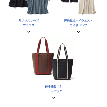
リボンスリーブ
脚長見えハイウエスト
ブラウス
ワイドパンツ
保冷機能つき
トートバッグ