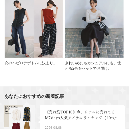
次のヘビロテボトムに決まり。
きれいめにもカジュアルにも。使
える2色をセットでお届け。
あなたにおすすめの新着記事
《売れ筋TOP10》今、リアルに売れてる！
M7days人気アイテムランキング【40代フ
ァッション】
2026.08.08