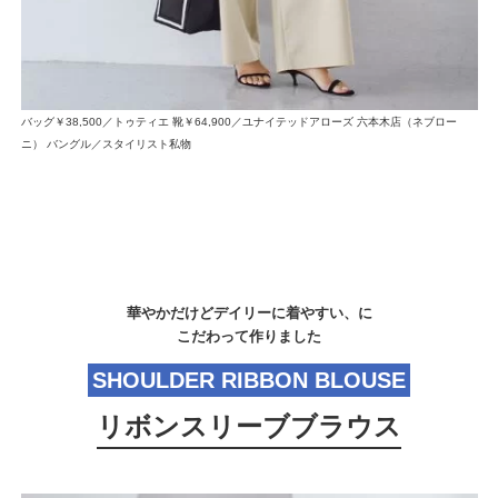
バッグ￥38,500／トゥティエ 靴￥64,900／ユナイテッドアローズ 六本木店（ネブロー
ニ） バングル／スタイリスト私物
華やかだけどデイリーに着やすい、に
こだわって作りました
SHOULDER RIBBON BLOUSE
リボンスリーブブラウス