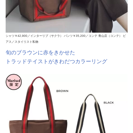
シャツ￥42,900／インターリブ（サクラ） パンツ￥35,200／コンテ 青山店（コンテ） ピ
アス／スタイリスト私物
旬のブラウンに赤をきかせた
トラッドテイストがきわだつカラーリング