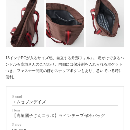
13インチPCが入るサイズ感、自立する舟形フォルム、肩がけできるハ
ンドルも高垣さんのこだわり。内側には保冷剤を入れられるポケット
つき。ファスナー開閉のほかスナップボタンもあり、急いでいる時に
便利。
Brand
エムセブンデイズ
Item
【高垣麗子さんコラボ】ラインテープ保冷バッグ
Price