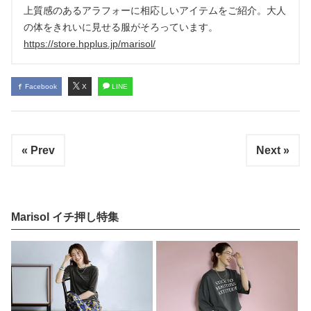
上質感のあるアラフォーに相応しいアイテムをご紹介。大人
の体をきれいに見せる服がそろっています。
https://store.hpplus.jp/marisol/
Facebook
X
LINE
« Prev
Next »
Marisol イチ押し特集