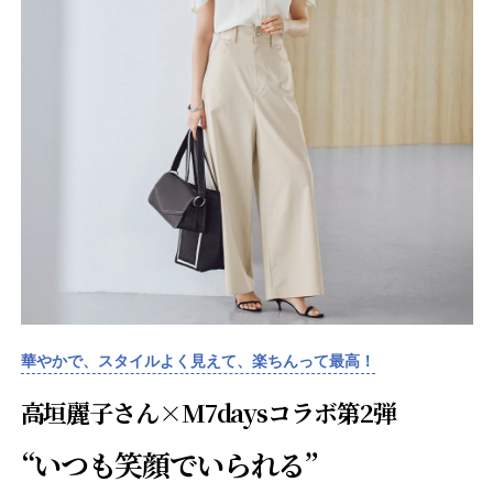
華やかで、スタイルよく見えて、楽ちんって最高！
高垣麗子さん×M7daysコラボ第2弾
“いつも笑顔でいられる”