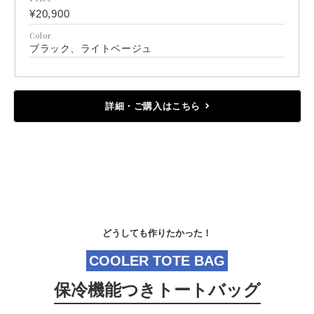
¥20,900
Color
ブラック、ライトベージュ
詳細・ご購入はこちら
どうしても作りたかった！
COOLER TOTE BAG
保冷機能つきトートバッグ