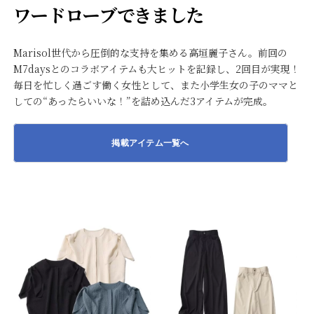
ワードローブできました
Marisol世代から圧倒的な支持を集める高垣麗子さん。前回の
M7daysとのコラボアイテムも大ヒットを記録し、2回目が実現！
毎日を忙しく過ごす働く女性として、また小学生女の子のママと
しての“あったらいいな！”を詰め込んだ3アイテムが完成。
掲載アイテム一覧へ