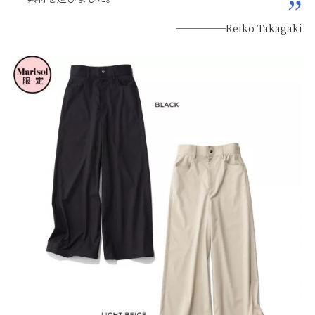
─────Reiko Takagaki