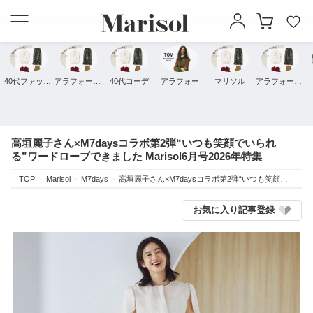
40代ファッション
アラフォーファッション
40代コーデ
アラフォー
マリソル
アラフォーコーデ
高垣麗子さん×M7daysコラボ第2弾“いつも笑顔でいられ
る”ワードローブできました Marisol6月号2026年特集
TOP
Marisol
M7days
高垣麗子さん×M7daysコラボ第2弾“いつも笑顔でいられる”ワードローブできました Marisol6月号2026年特集
お気に入り記事登録