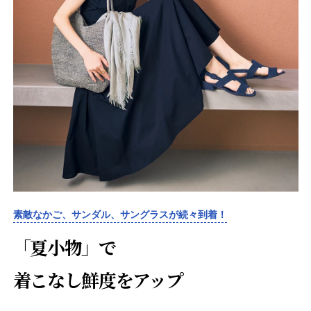
素敵なかご、サンダル、サングラスが続々到着！
「夏小物」で
着こなし鮮度をアップ