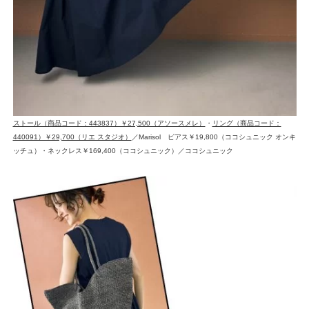
ストール（商品コード：443837）￥27,500（アソースメレ）
・
リング（商品コード：
440091）￥29,700（リエ スタジオ）
／Marisol ピアス￥19,800（ココシュニック オンキ
ッチュ）・ネックレス￥169,400（ココシュニック）／ココシュニック