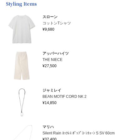
Styling Items
スローン
コットンTシャツ
¥9,680
アッパーハイツ
THE NIECE
¥27,500
ジャミレイ
BEAN MOTIF CORD NK 2
¥14,850
マリハ
Silent Rain ﾈｯｸﾚｽ ﾎﾟｯﾌﾟｺｰﾝﾁｪｰﾝ S SV 60cm
¥37,400