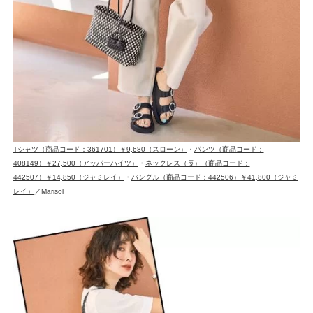
Tシャツ（商品コード：361701）￥9,680（スローン）
・
パンツ（商品コード：
408149）￥27,500（アッパーハイツ）
・
ネックレス（長）（商品コード：
442507）￥14,850（ジャミレイ）
・
バングル（商品コード：442506）￥41,800（ジャミ
レイ）
／Marisol