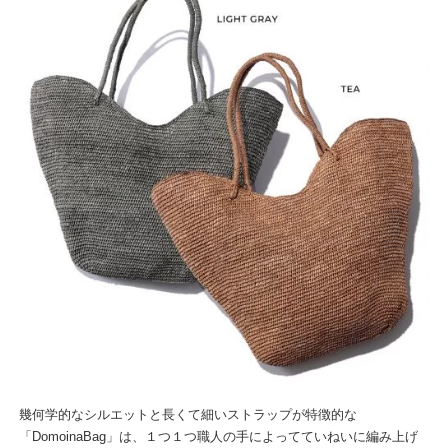
幾何学的なシルエットと長くて細いストラップが特徴的な
「DomoinaBag」は、１つ１つ職人の手によってていねいに編み上げ