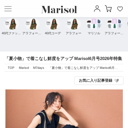
40代ファッション
アラフォーファッション
40代コーデ
アラフォー
マリソル
アラフォーコーデ
「夏小物」で着こなし鮮度をアップ Marisol6月号2026年特集
TOP
Marisol
M7days
「夏小物」で着こなし鮮度をアップ Marisol6月号2026年特集
お気に入り記事登録