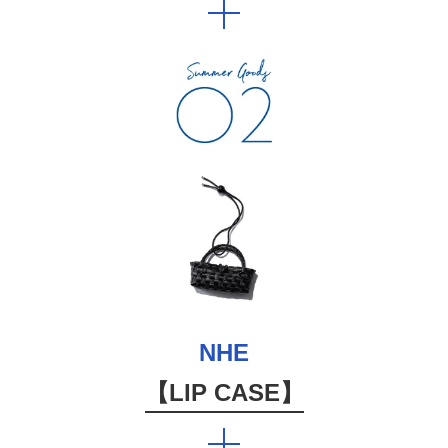
NHE
【LIP CASE】