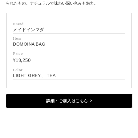
られたもの。ナチュラルで味わい深い色みも魅力。
Brand
メイドインマダ
Item
DOMOINA BAG
Price
¥19,250
Color
LIGHT GREY、 TEA
詳細・ご購入はこちら