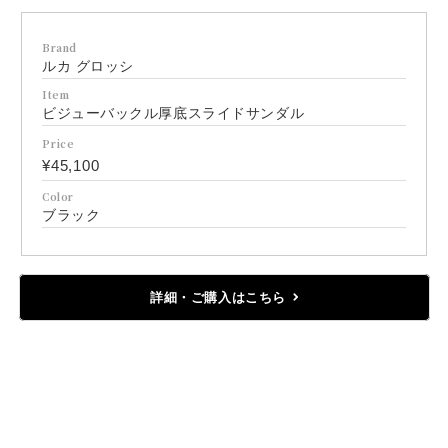
Brand
ルカ グロッシ
Item
ビジューバックル厚底スライドサンダル
Price
¥45,100
Color
ブラック
詳細・ご購入はこちら