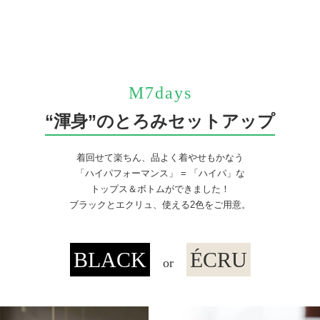
M7days
“渾身”のとろみセットアップ
着回せて楽ちん、品よく着やせもかなう
「ハイパフォーマンス」 = 「ハイパ」な
トップス＆ボトムができました！
ブラックとエクリュ、使える2色をご用意。
BLACK
ÉCRU
or