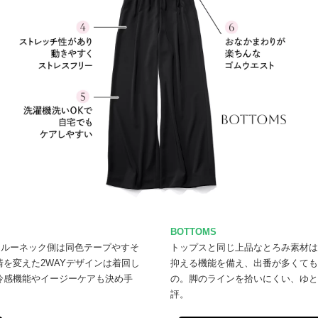
BOTTOMS
クルーネック側は同色テープやすそ
トップスと同じ上品なとろみ素材は
を変えた2WAYデザインは着回し
抑える機能を備え、出番が多くても
冷感機能やイージーケアも決め手
の。脚のラインを拾いにくい、ゆと
評。