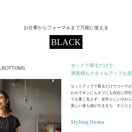
お仕事からフォーマルまで万能に使える
BLACK
セットで着るだけで、
＆BOTTOMS
洒落感もスタイルアップも思
セットアップで着るだけでコーデが
わせでオンにもオフにも自在に対応
でも重く見えず、女性らしいやわら
美しい落ち感が引き立ち、すらりと
Styling Items