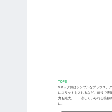
TOPS
Vネック側はシンプルなブラウス、
にスリットを入れるなど、前後で表情
力も絶大。一日涼しくいられる接触
に。