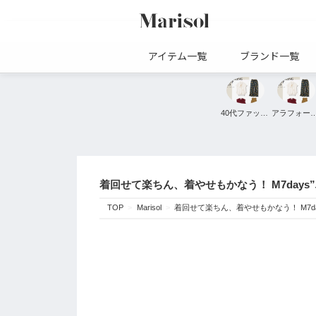
アイテム一覧
ブランド一覧
40代ファッション
アラフォーファ
着回せて楽ちん、着やせもかなう！ M7day
TOP
Marisol
着回せて楽ちん、着やせもかなう！ M7d