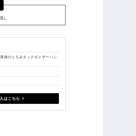
隠し
】渾身のとろみタックギャザーパン
入はこちら