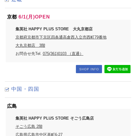
京都
6/1(月)OPEN
集英社 HAPPY PLUS STORE 大丸京都店
京都府京都市下京区四条通高倉西入立売西町79番地
大丸京都店 3階
お問合せ先Tel.
075(361)0103 （直通）
中国・四国
広島
集英社 HAPPY PLUS STORE そごう広島店
そごう広島 2階
広島県広島市中区基町6-27