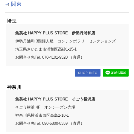
関東
埼玉
集英社 HAPPY PLUS STORE 伊勢丹浦和店
伊勢丹浦和 3階婦人服 コンテンポラリーセレクションズ
埼玉県さいたま市浦和区高砂1-15-1
お問合せ先Tel.
070-4101-9520 （直通）
神奈川
集英社 HAPPY PLUS STORE そごう横浜店
そごう横浜 4F オンシーズン売場
神奈川県横浜市西区高島2-18-1
お問合せ先Tel.
090-6800-8359 （直通）