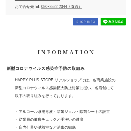
お問合せ先Tel.
080ｰ2522-2044（直通）
I N F O R M A T I O N
新型コロナウイルス感染症予防の取組み
HAPPY PLUS STORE リアルショップでは、各商業施設の
新型コロナウィルス感染拡大防止対策に従い、各店舗にて
以下の取り組みを行っております。
・アルコール系消毒液・除菌ジェル・除菌シートの設置
・従業員の健康チェックと手洗いの徹底
・店内什器や試着室など消毒の徹底