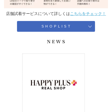
店舗試着サービスについて詳しくは
こちらをチェック！
S H O P L I S T
N E W S