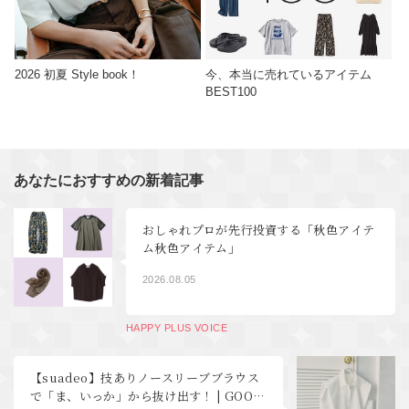
2026 初夏 Style book！
今、本当に売れているアイテム
BEST100
あなたにおすすめの新着記事
おしゃれプロが先行投資する「秋色アイテ
ム秋色アイテム」
2026.08.05
HAPPY PLUS VOICE
【suadeo】技ありノースリーブブラウス
で「ま、いっか」から抜け出す！ | GOOD