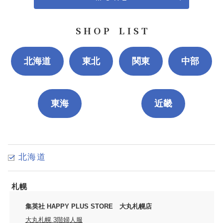
S H O P L I S T
北海道
東北
関東
中部
東海
近畿
北海道
札幌
集英社 HAPPY PLUS STORE 大丸札幌店
大丸札幌 3階婦人服