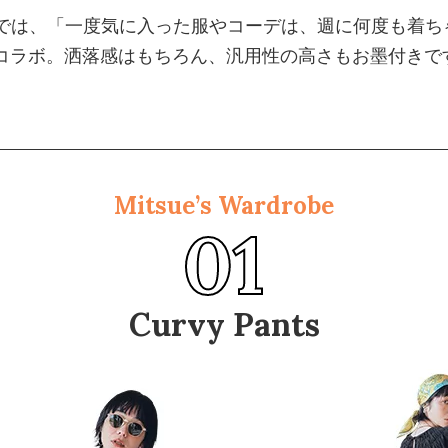
osetでは、「一度気に入った服やコーデは、週に何度も
コラボ。洒落感はもちろん、汎用性の高さもお墨付きで
Mitsue’s Wardrobe
01
Curvy Pants