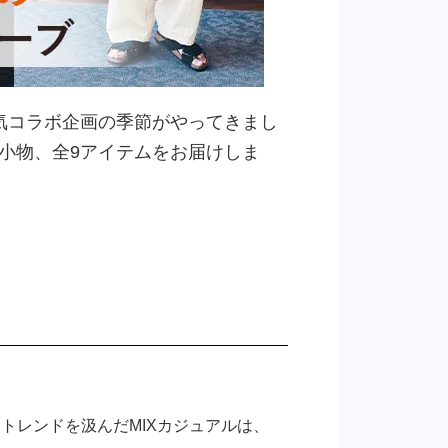
人気コラボ企画の季節がやってきまし
と小物、全9アイテムをお届けしま
とトレンドを汲んだMIXカジュアルは、