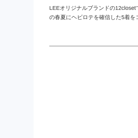
LEEオリジナルブランドの12cl
の春夏にヘビロテを確信した5着を