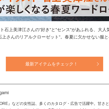
ト石上美津江さんの”好き”と”センス”があふれる、大
”石上さんのリアルクローゼット”。春夏に欠かせない服
最新アイテムをチェック！
igami
』『MORE』などの女性誌、多くのカタログ・広告で活躍中。甘さ