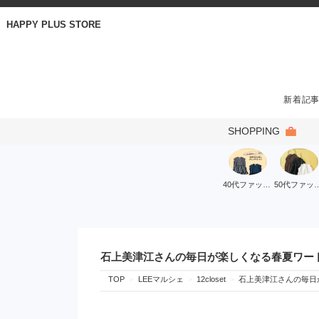
HAPPY PLUS STORE
新着記
SHOPPING
40代ファッション
50代ファ
石上美津江さんの毎日が楽しくなる春夏ワー
TOP
LEEマルシェ
12closet
石上美津江さんの毎日