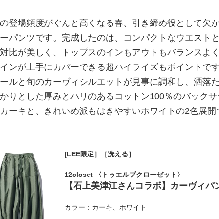
の登場頻度がぐんと高くなる春、引き締め役として欠
ーパンツです。完成したのは、コンパクトなウエスト
対比が美しく、トップスのインもアウトもバランスよ
インが上手にカバーできる超ハイライズもポイントで
ールと旬のカーヴィシルエットが見事に調和し、洒落
かりとした厚みとハリのあるコットン100％のバック
カーキと、きれいめ派もはきやすいホワイトの2色展開
[LEE限定］［洗える］
12closet 〈トゥエルブクローゼット〉
【石上美津江さんコラボ】カーヴィパ
カラー：カーキ、ホワイト