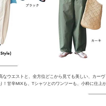
高なウエストと、全方位どこから見ても美しい、カーヴ
り！甘辛MIXも、Tシャツとのワンツーも、小粋に仕上