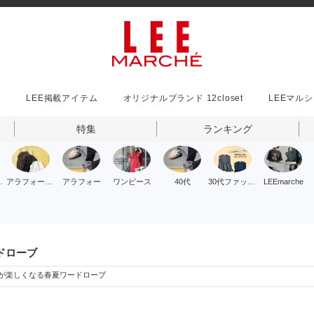
事
LEE掲載アイテム
オリジナルブランド 12closet
LEEマル
特集
ランキング
ッション
アラフォーファッション
アラフォー
ワンピース
40代
30代ファッション
LEEmarche
ドローブ
が楽しくなる春夏ワードローブ