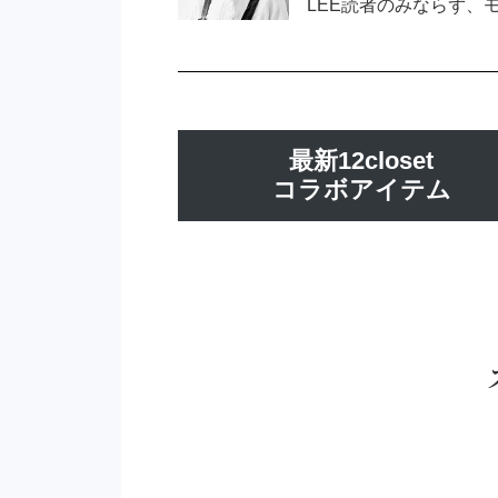
LEE読者のみならず、モデル
最新12closet
コラボアイテム