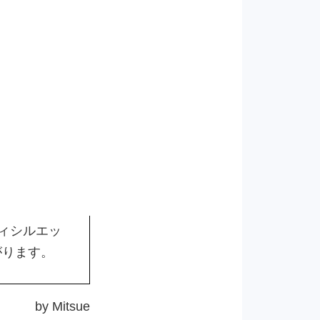
ィシルエッ
がります。
by Mitsue