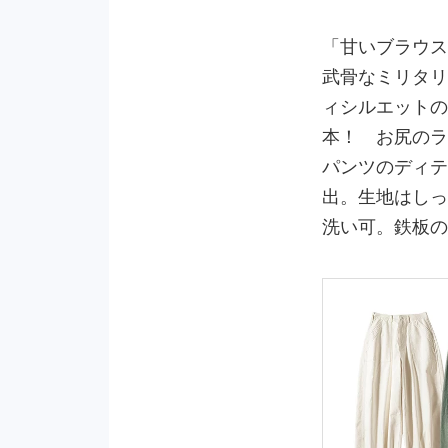
「甘いブラウス
武骨なミリタリ
ィシルエットの
本！ お尻のラ
パンツのディテ
出。生地はしっ
洗い可。鉄板の