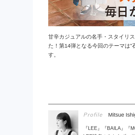
甘辛カジュアルの名手・スタイリス
た！第14弾となる今回のテーマは
す。
Profile
Mitsue Ish
『LEE』『BAILA