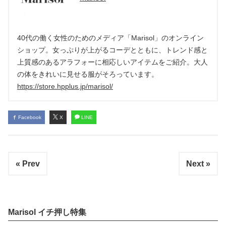
40代の働く女性のためのメディア「Marisol」のオンライン
ショップ。女っぷりが上がるコーデとともに、トレンド感と
上質感のあるアラフォーに相応しいアイテムをご紹介。大人
の体をきれいに見せる服がそろっています。
https://store.hpplus.jp/marisol/
Facebook
X
LINE
« Prev
Next »
Marisol イチ押し特集