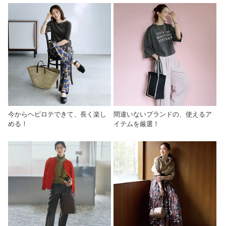
今からヘビロテできて、長く楽し
間違いないブランドの、使えるア
める！
イテムを厳選！