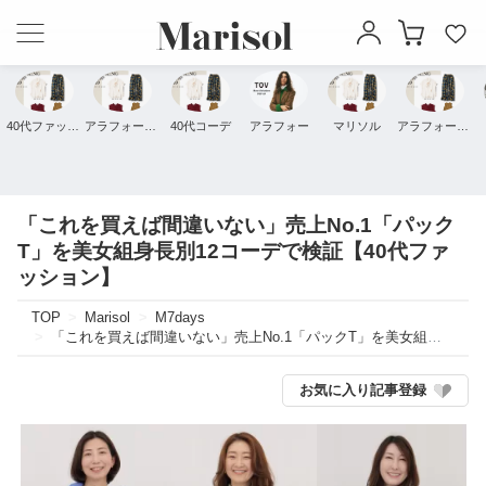
40代ファッション
アラフォーファッション
40代コーデ
アラフォー
マリソル
アラフォーコーデ
「これを買えば間違いない」売上No.1「パック
T」を美女組身長別12コーデで検証【40代ファ
ッション】
TOP
Marisol
M7days
「これを買えば間違いない」売上No.1「パックT」を美女組身長別12コーデで検証【40代ファッション】
お気に入り記事登録