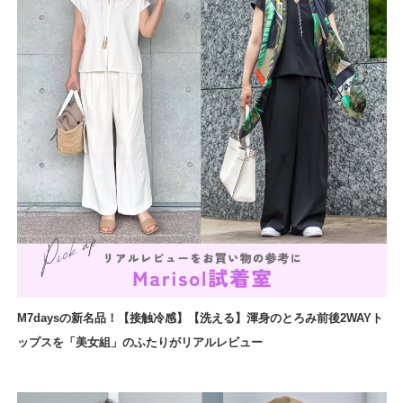
M7daysの新名品！【接触冷感】【洗える】渾身のとろみ前後2WAYト
ップスを「美女組」のふたりがリアルレビュー