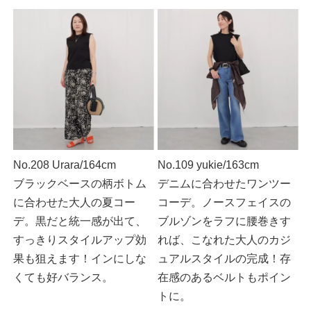
No.208 Urara/164cm
No.109 yukie/163cm
ブラックベースの柄ボトム
デニムに合わせたワンツー
に合わせた大人の夏コー
コーデ。ノースフェイスの
デ。黒だと統一感が出て、
ブルゾンをラフに腰巻きす
すっきりスタイルアップ効
れば、こなれた大人のカジ
果も狙えます！インにしな
ュアルスタイルの完成！存
くても好バランス。
在感のあるベルトもポイン
トに。