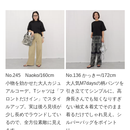
No.245 Naoko/160cm
No.136 かっきー/172cm
小物を効かせた大人カジュ
大人気M7daysの柄パンツを
アルコーデ。Tシャツは「フ
引き立ててシンプルに。高
ロントだけイン」でスタイ
身長さんでも短くなりすぎ
ルアップ。実は後ろ見頃が
ない袖丈＆着丈でそのまま
少し長めでラウンドしてい
着るだけでしゃれ見え。シ
るので、全方位素敵に見え
ルバーバッグをポイント