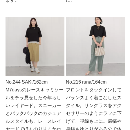
ます。
に。
No.244 SAKI/162cm
No.216 runa/164cm
M7daysのレースキャミソー
フロントをタックインして
ルをチラ見せした今年らし
バランスよく着こなしたス
いレイヤード。スニーカー
タイル。サングラスをアク
とバックパックのカジュア
セサリーのようにラフに下
ルスタイルも、レースレイ
げて、視線も上に。肩幅や
ヤードでほんのり甘くかわ
身幅もゆとりがあるので体