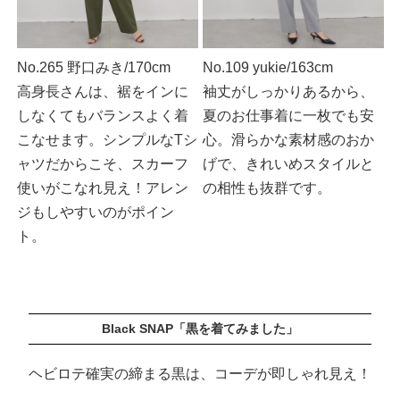
No.265 野口みき/170cm
No.109 yukie/163cm
高身長さんは、裾をインに
袖丈がしっかりあるから、
しなくてもバランスよく着
夏のお仕事着に一枚でも安
こなせます。シンプルなTシ
心。滑らかな素材感のおか
ャツだからこそ、スカーフ
げで、きれいめスタイルと
使いがこなれ見え！アレン
の相性も抜群です。
ジもしやすいのがポイン
ト。
Black SNAP「黒を着てみました」
ヘビロテ確実の締まる黒は、コーデが即しゃれ見え！