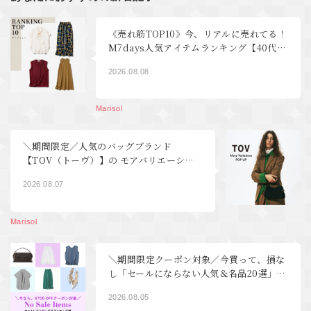
《売れ筋TOP10》今、リアルに売れてる！
M7days人気アイテムランキング【40代フ
ァッション】
2026.08.08
Marisol
＼期間限定／人気のバッグブランド
【TOV（トーヴ）】の モアバリエーショ
ンPOP UP開催！｜40代ファッション
2026.08.07
Marisol
＼期間限定クーポン対象／今買って、損な
し「セールにならない人気＆名品20選」
【40代ファッション】
2026.08.05