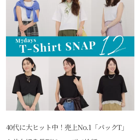
40代に大ヒット中！売上No.1「パックT」