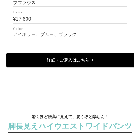
ブブラウス
Price
¥17,600
Color
アイボリー、ブルー、ブラック
詳細・ご購入はこちら
驚くほど腰高に見えて、驚くほど楽ちん！
脚長見えハイウエストワイドパンツ