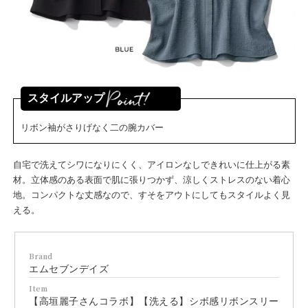
スタイルアップ
リボン袖がさりげなく二の腕カバー
自宅で洗えてシワになりにくく、アイロンなしできれいに仕上がる素
材。立体感のある表面で肌に張りつかず、涼しくストレスのない着心
地。コンパクトな丈感なので、すそをアウトにしてもスタイルよく見
える。
Brand
エムセブンデイズ
Item
【高垣麗子さんコラボ】【洗える】シボ感リボンスリー