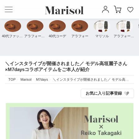
40代ファッション
アラフォーファッション
40代コーデ
アラフォー
マリソル
アラフォーコーデ
＼インスタライブが開催されました／ モデル高垣麗子さん
×M7daysコラボアイテムをご本人が紹介
TOP
Marisol
M7days
＼インスタライブが開催されました／ モデル高垣麗子さん×M7daysコラボアイテムをご本人が紹介
お気に入り記事登録