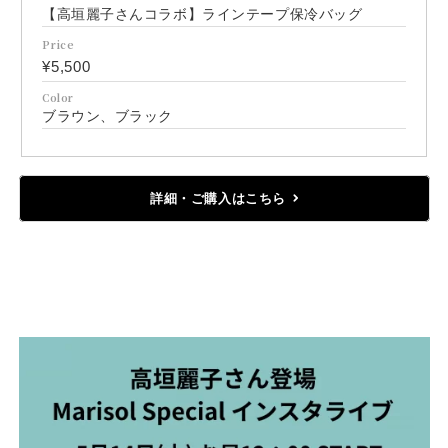
【高垣麗子さんコラボ】ラインテープ保冷バッグ
Price
¥5,500
Color
ブラウン、ブラック
詳細・ご購入はこちら