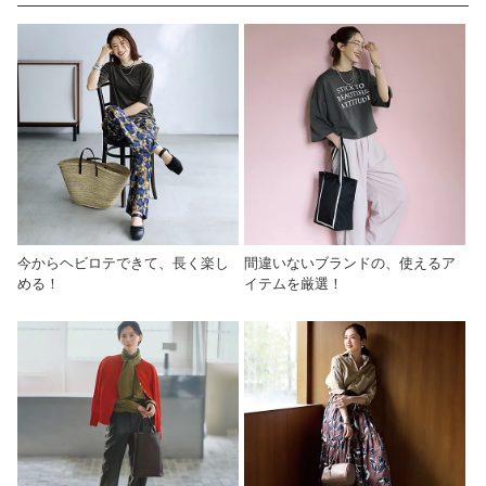
今からヘビロテできて、長く楽し
間違いないブランドの、使えるア
める！
イテムを厳選！