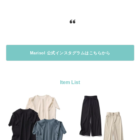
Marisol 公式インスタグラムはこちらから
Item List