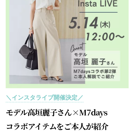
＼インスタライブ開催決定／
モデル高垣麗子さん×M7days
コラボアイテムをご本人が紹介