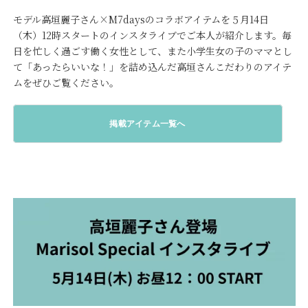
モデル高垣麗子さん×M7daysのコラボアイテムを５月14日
（木）12時スタートのインスタライブでご本人が紹介します。毎
日を忙しく過ごす働く女性として、また小学生女の子のママとし
て「あったらいいな！」を詰め込んだ高垣さんこだわりのアイテ
ムをぜひご覧ください。
掲載アイテム一覧へ