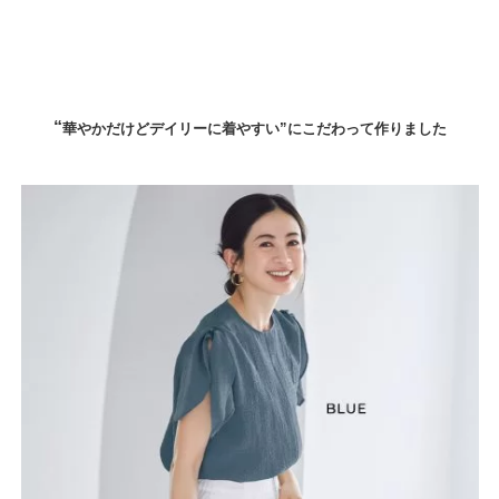
“
華やかだけどデイリーに着やすい”に
こだわって作りました