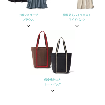
リボンスリーブ
脚長見えハイウエスト
ブラウス
ワイドパンツ
保冷機能つき
トートバッグ