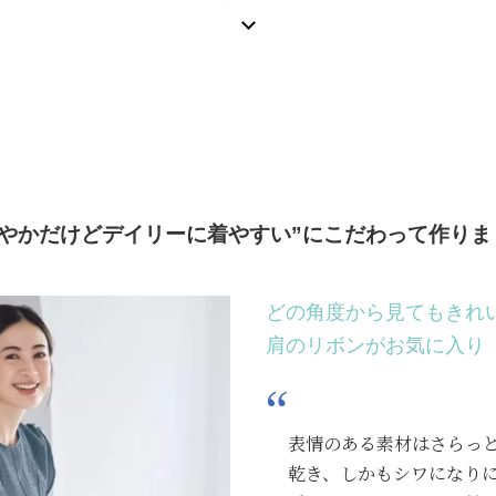
やかだけどデイリーに着やすい”に
こだわって作りま
どの角度から見てもきれ
肩のリボンがお気に入り
表情のある素材はさらっ
乾き、しかもシワになりに