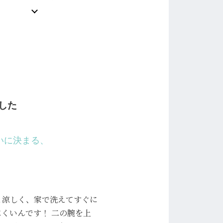
した
いに決まる、
と涼しく、家で洗えてすぐに
くいんです！ 二の腕を上