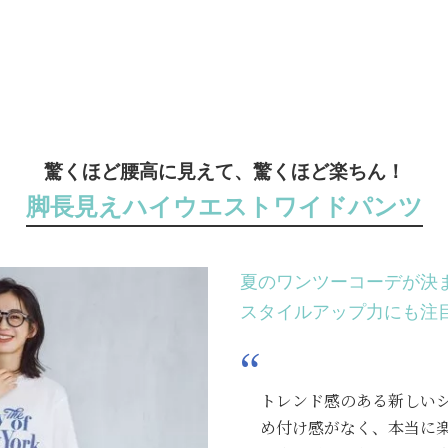
驚くほど腰高に見えて、驚くほど楽ちん！
脚長見えハイウエストワイドパンツ
夏のワンツーコーデが決
スタイルアップ力にも注
トレンド感のある新しい
め付け感がなく、本当に楽