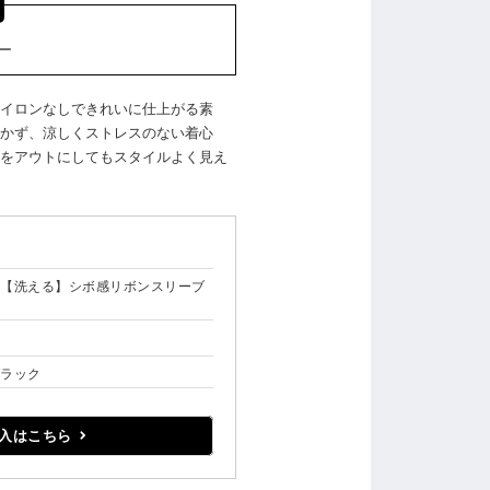
ー
イロンなしできれいに仕上がる素
かず、涼しくストレスのない着心
をアウトにしてもスタイルよく見え
】【洗える】シボ感リボンスリーブ
ブラック
入はこちら