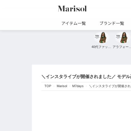
アイテム一覧
ブランド一覧
40代ファッション
アラフォーファ
＼インスタライブが開催されました／ モデル高
TOP
Marisol
M7days
＼インスタライブが開催されま