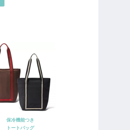
保冷機能つき
トートバッグ