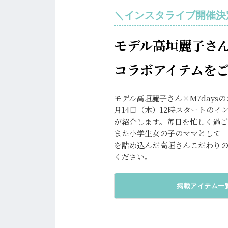
＼インスタライブ開催決
モデル高垣麗子さん×
コラボアイテムを
モデル高垣麗子さん×M7days
月14日（木）12時スタートのイ
が紹介します。毎日を忙しく過
また小学生女の子のママとして
を詰め込んだ高垣さんこだわり
ください。
掲載アイテム一