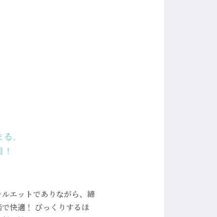
まる、
目！
シルエットでありながら、締
で快適！ びっくりするほ