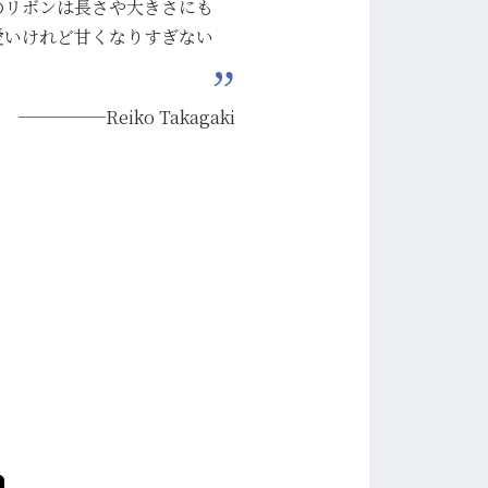
のリボンは長さや大きさにも
愛いけれど甘くなりすぎない
─────Reiko Takagaki