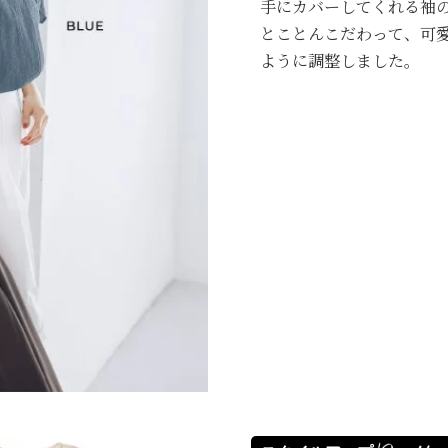
手にカバーしてくれる袖
とことんこだわって、可
ように調整しました。