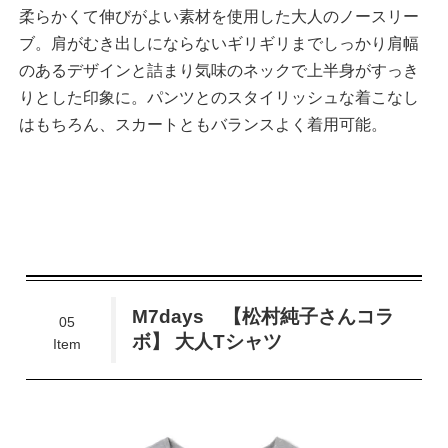
柔らかくて伸びがよい素材を使用した大人のノースリー
ブ。肩がむき出しにならないギリギリまでしっかり肩幅
のあるデザインと詰まり気味のネックで上半身がすっき
りとした印象に。パンツとのスタイリッシュな着こなし
はもちろん、スカートともバランスよく着用可能。
M7days 【松村純子さんコラ
05
ボ】 大人Tシャツ
Item