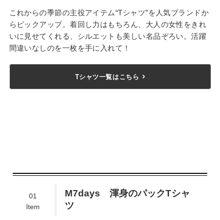
これからの季節の主役アイテム“Tシャツ”を人気ブランドか
らピックアップ。着回し力はもちろん、大人の女性をきれ
いに見せてくれる、シルエットも美しい名品ぞろい。活躍
間違いなしのを一枚を手に入れて！
Tシャツ一覧はこちら
M7days 渾身のパックTシャ
01
ツ
Item