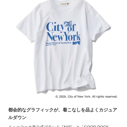
都会的なグラフィックが、着こなしを品よくカジュア
ルダウン
ニューヨーク市公式ブランド『NYC』と「GOOD ROCK