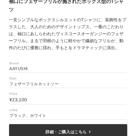
袖口にフェザーフリルが施されたボックス型のTシャ
ツ
一見シンプルなボックスシルエットのTシャツに、装飾性をプ
ラスした、大人のためのデザイントップス。一番のこだわり
は、袖口にあしらわれたヴィスコースオーガンジーのフェザ
ーフリル。まるで羽根のように軽やかで繊細なフリルが、動
作のたびに優雅に揺れ、手もとをドラマティックに演出。
AAYUSHI
フェザーフリルカットソー
¥23,100
ブラック、ホワイト
詳細・ご購入はこちら