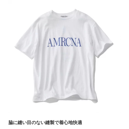
脇に縫い目のない縫製で着心地快適