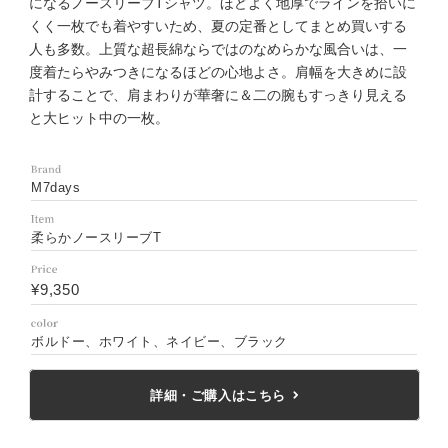
になるノースリーブTシャツ。ほどよく地厚でラインを拾いに
くく一枚でも着やすいため、夏の定番としてまとめ買いする
人も多数。上質な超長綿ならではのなめらかな風合いは、一
度着たらやみつきになるほどの心地よさ。肩幅を大きめに設
計することで、肩まわりが華奢に＆二の腕もすっきり見える
と大ヒット中の一枚。
M7days
柔らかノースリーブT
¥9,350
ボルドー、ホワイト、ネイビー、ブラック
詳細・ご購入はこちら