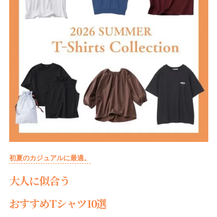
初夏のカジュアルに最適。
大人に似合う
おすすめTシャツ10選