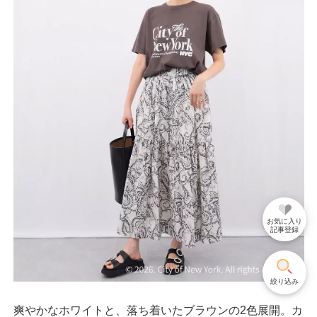
お気に入り
記事登録
絞り込み
爽やかなホワイトと、落ち着いたブラウンの2色展開。カ