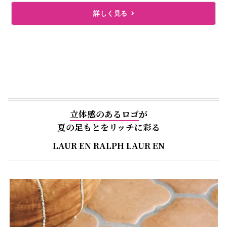
詳しく見る
立体感のあるロゴ
が
夏の足もとをリッチに彩る
LAUR EN RALPH LAUR EN