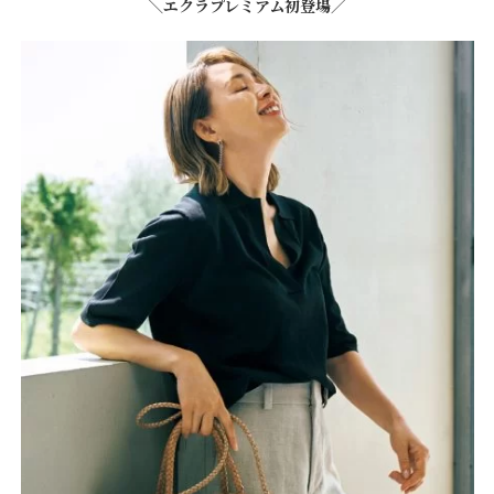
＼エクラプレミアム初登場／