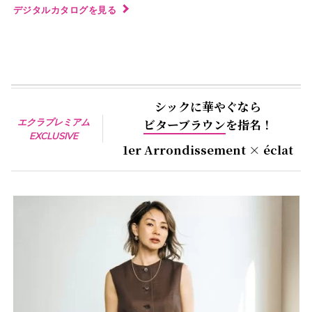
デジタルカタログを見る
シックに華やぐなら
エクラプレミアム
ビターブラウン
を指名！
EXCLUSIVE
1er Arrondissement × éclat