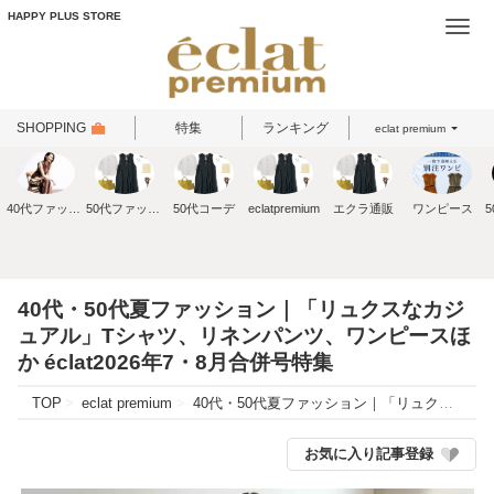
HAPPY PLUS STORE
Togg
navi
SHOPPING
特集
ランキング
eclat premium
40代ファッション
50代ファッション
50代コーデ
eclatpremium
エクラ通販
ワンピース
40代・50代夏ファッション｜「リュクスなカジ
ュアル」Tシャツ、リネンパンツ、ワンピースほ
か éclat2026年7・8月合併号特集
TOP
eclat premium
40代・50代夏ファッション｜「リュクスなカジュアル」Tシャツ、リネンパンツ、ワンピースほか éclat2026年7・8月合併号特集
お気に入り記事登録