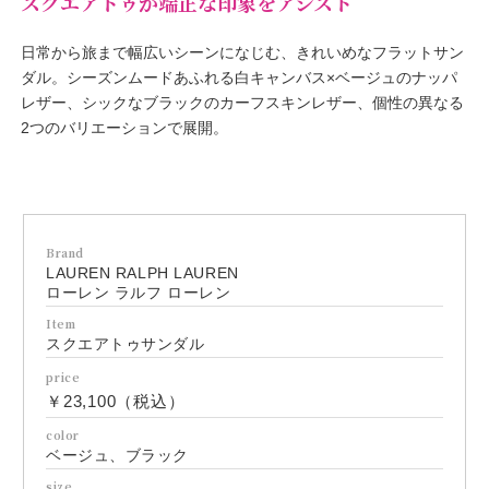
スクエアトゥが端正な印象をアシスト
日常から旅まで幅広いシーンになじむ、きれいめなフラットサン
ダル。シーズンムードあふれる白キャンバス×ベージュのナッパ
レザー、シックなブラックのカーフスキンレザー、個性の異なる
2つのバリエーションで展開。
Brand
LAUREN RALPH LAUREN
ローレン ラルフ ローレン
Item
スクエアトゥサンダル
price
￥23,100（税込）
color
ベージュ、ブラック
size