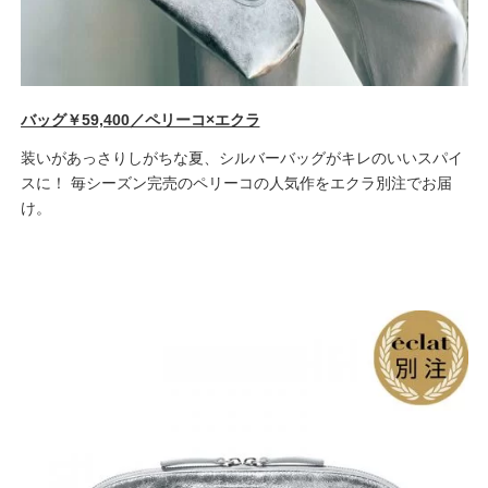
バッグ￥59,400／ペリーコ×エクラ
装いがあっさりしがちな夏、シルバーバッグがキレのいいスパイ
スに！ 毎シーズン完売のペリーコの人気作をエクラ別注でお届
け。