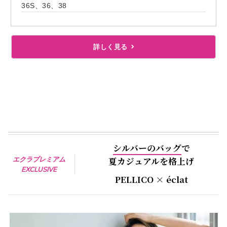
36S、36、38
詳しく見る
シルバーのバッグ
で
エクラプレミアム
夏カジュアルを格上げ
EXCLUSIVE
PELLICO × éclat