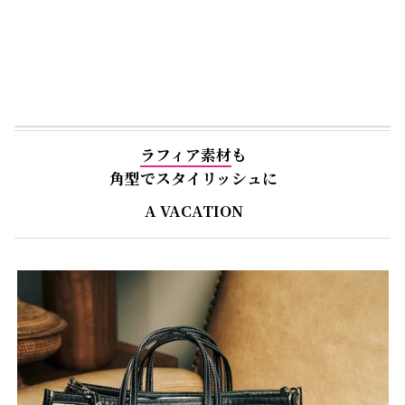
ラフィア素材
も
角型でスタイリッシュに
A VACATION