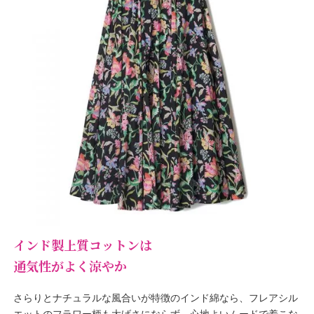
インド製上質コットンは
通気性がよく涼やか
さらりとナチュラルな風合いが特徴のインド綿なら、フレアシル