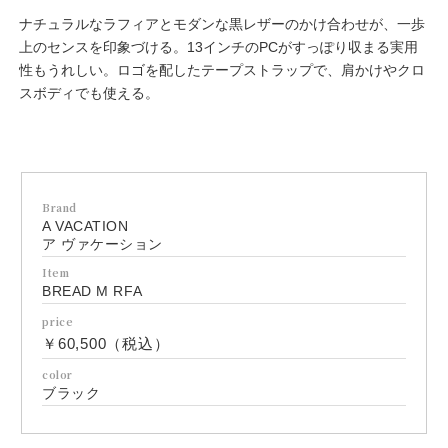
ナチュラルなラフィアとモダンな黒レザーのかけ合わせが、一歩
上のセンスを印象づける。13インチのPCがすっぽり収まる実用
性もうれしい。ロゴを配したテープストラップで、肩かけやクロ
スボディでも使える。
Brand
A VACATION
ア ヴァケーション
Item
BREAD M RFA
price
￥60,500（税込）
color
ブラック