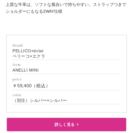
上質な牛革は、ソフトな風合いで持ちやすい。ストラップつきで
ショルダーにもなる2WAY仕様
Brand
PELLICO×éclat
ペリーコ×エクラ
Item
ANELLI MINI
price
￥59,400（税込）
color
（別注）シルバー×シルバー
詳しく見る