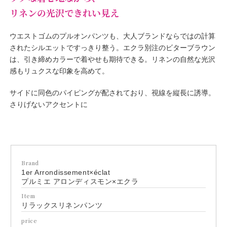
リネンの光沢できれい見え
ウエストゴムのプルオンパンツも、大人ブランドならではの計算
されたシルエットですっきり整う。エクラ別注のビターブラウン
は、引き締めカラーで着やせも期待できる。リネンの自然な光沢
感もリュクスな印象を高めて。
サイドに同色のパイピングが配されており、視線を縦長に誘導。
さりげないアクセントに
Brand
1er Arrondissement×éclat
プルミエ アロンディスモン×エクラ
Item
リラックスリネンパンツ
price