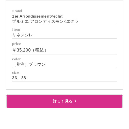
Brand
1er Arrondissement×éclat
プルミエ アロンディスモン×エクラ
Item
リネンジレ
price
￥35,200（税込）
color
（別注）ブラウン
size
36、38
詳しく見る