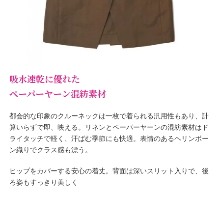
吸水速乾に優れた
ペーパーヤーン混紡素材
都会的な印象のクルーネックは一枚で着られる汎用性もあり、計
算いらずで即、映える。リネンとペーパーヤーンの混紡素材はド
ライタッチで軽く、汗ばむ季節にも快適。表情のあるヘリンボー
ン織りでクラス感も漂う。
ヒップをカバーする安心の着丈。背面は深いスリット入りで、後
ろ姿もすっきり美しく