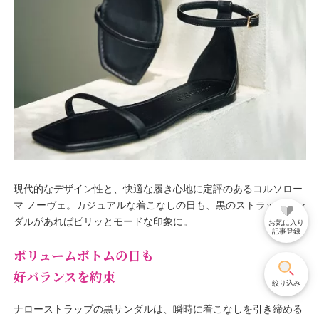
現代的なデザイン性と、快適な履き心地に定評のあるコルソロー
マ ノーヴェ。カジュアルな着こなしの日も、黒のストラップサン
ダルがあればピリッとモードな印象に。
お気に入り
記事登録
ボリュームボトムの日も
好バランスを約束
絞り込み
ナローストラップの黒サンダルは、瞬時に着こなしを引き締める