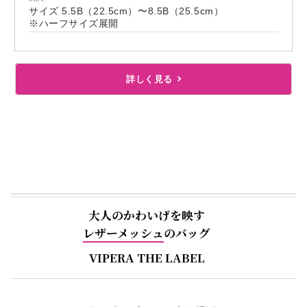
サイズ 5.5B（22.5cm）〜8.5B（25.5cm）
※ハーフサイズ展開
詳しく見る
大人のかわいげを映す
レザーメッシュ
のバッグ
VIPERA THE LABEL