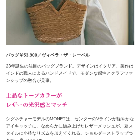
バッグ￥53,900／ヴィペラ・ザ・レーベル
23年誕生の注目のバッグブランド。デザインはイタリア、製作は
インドの職人によるハンドメイドで、モダンな感性とクラフツマ
ンシップの融合が見事。
上品なトープカラーが
レザーの光沢感とマッチ
シグネチャーモデルのMONETは、センターのVラインが軽やかな
アイキャッチに。なめらかに編み上げたレザーメッシュが、夏ス
タイルに小粋なリズムを加えてくれる。ショルダーストラップつ