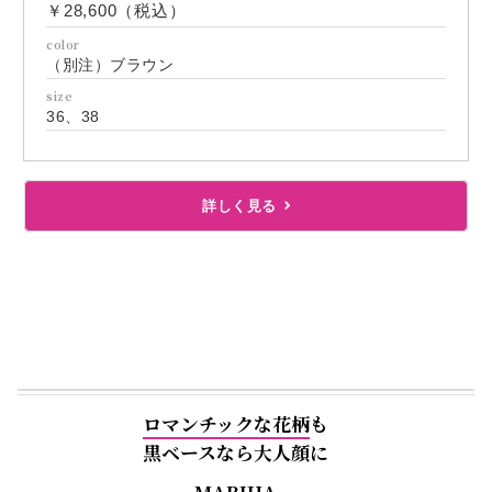
￥28,600（税込）
color
（別注）ブラウン
size
36、38
詳しく見る
ロマンチックな花柄
も
黒ベースなら大人顔に
MARIHA