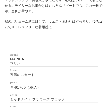
エットのフラワー柄も大げさにならず、心地よいムードで着こな
せる。デイリーなお出かけはもちろんリゾートでも、これ一枚で
即、全身が華やぐ。
裾のボリューム感に対して、ウエストまわりはすっきり。後ろゴ
ムでストレスフリーな着用感に
Brand
MARIHA
マリハ
Item
夜風のスカート
price
￥40,700（税込）
color
ミッドナイト フラワーズ ブラック
size