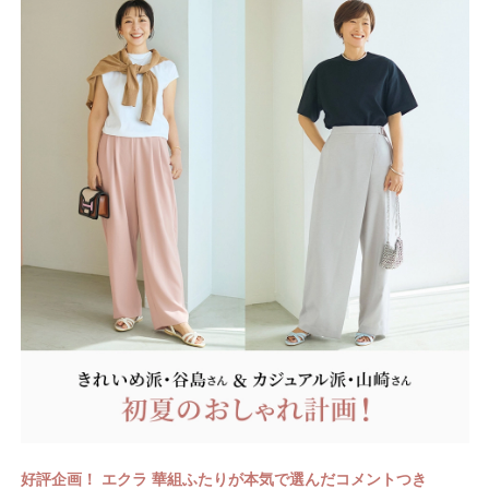
好評企画！
エクラ 華組ふたりが本気で選んだコメントつき