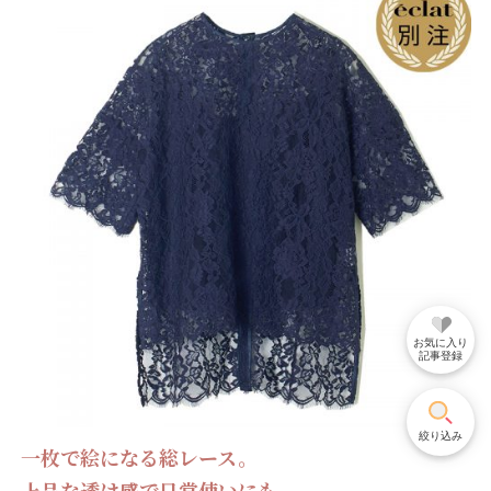
お気に入り
記事登録
絞り込み
一枚で絵になる総レース。
上品な透け感で日常使いにも