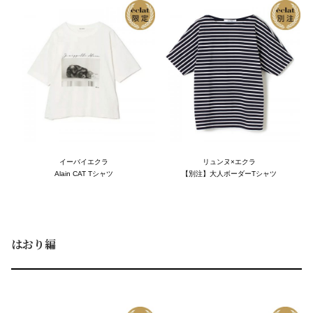
イーバイエクラ
リュンヌ×エクラ
Alain CAT Tシャツ
【別注】大人ボーダーTシャツ
はおり編
A
B