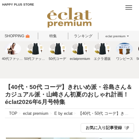
HAPPY PLUS STORE
Togg
navi
SHOPPING
特集
ランキング
eclat premium
40代ファッション
50代ファッション
50代コーデ
eclatpremium
エクラ通販
ワンピース
【40代・50代 コーデ】きれいめ派・谷島さん＆
カジュアル派・山崎さん初夏のおしゃれ計画！
éclat2026年6月号特集
TOP
eclat premium
E by eclat
【40代・50代 コーデ】きれいめ派・谷島さん＆カジュアル派・山崎さん初夏のおしゃれ計画！ éclat2026年6月号特集
お気に入り記事登録