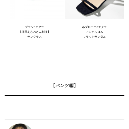
ブラン×エクラ
ネブローニ×エクラ
【坪田あさみさん別注】
アンクルゴム
サングラス
フラットサンダル
【パンツ編】