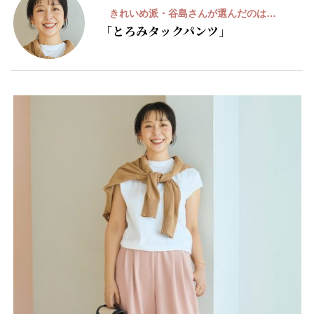
A
きれいめ派・谷島さんが選んだのは…
「とろみタックパンツ」