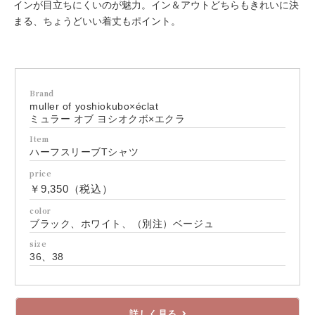
インが目立ちにくいのが魅力。イン＆アウトどちらもきれいに決
まる、ちょうどいい着丈もポイント。
Brand
muller of yoshiokubo×éclat
ミュラー オブ ヨシオクボ×エクラ
Item
ハーフスリーブTシャツ
price
￥9,350（税込）
color
ブラック、ホワイト、（別注）ベージュ
size
36、38
詳しく見る