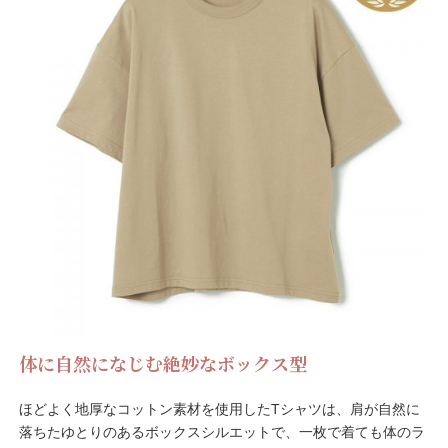
体に自然になじむ
絶妙なボックス型
ほどよく地厚なコットン素材を使用したTシャツは、肩が自然に
落ちたゆとりのあるボックスシルエットで、一枚で着ても体のラ