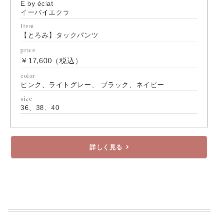
E by éclat
イーバイエクラ
Item
【とろみ】タックパンツ
price
￥17,600（税込）
color
ピンク、ライトグレー、 ブラック、ネイビー
size
36、38、40
詳しく見る