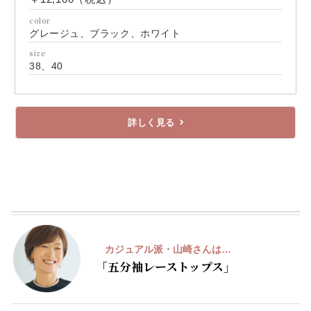
color
グレージュ、ブラック、ホワイト
size
38、40
詳しく見る
A
カジュアル派・山崎さんは…
「五分袖
レーストップス」