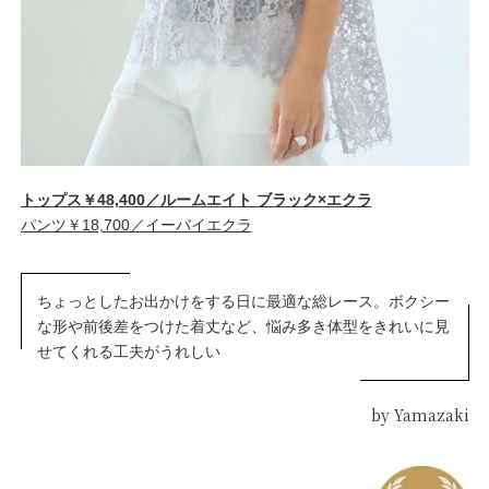
トップス￥48,400／ルームエイト ブラック×エクラ
パンツ￥18,700／イーバイエクラ
ちょっとしたお出かけをする日に最適な総レース。ボクシー
な形や前後差をつけた着丈など、悩み多き体型をきれいに見
せてくれる工夫がうれしい
by Yamazaki