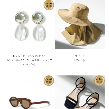
セシル・エ・ジャンヌ×エクラ
スピード
ルミエール バイカラー イヤリング クリア
UVハット
（シルバー）
B
B