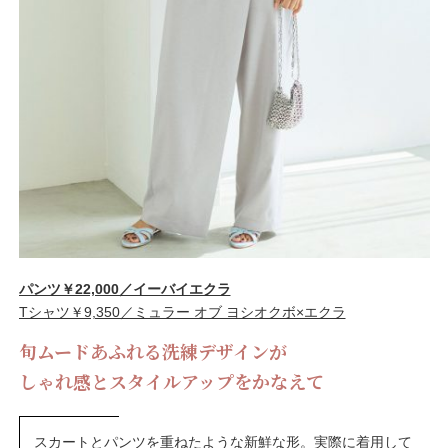
パンツ￥22,000／イーバイエクラ
Tシャツ￥9,350／ミュラー オブ ヨシオクボ×エクラ
旬ムードあふれる洗練デザインが
しゃれ感とスタイルアップをかなえて
スカートとパンツを重ねたような新鮮な形。実際に着用して