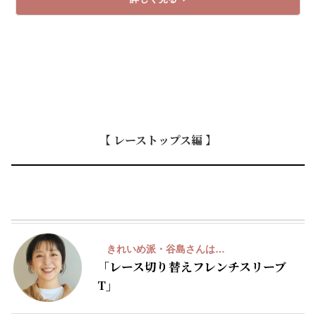
【 レーストップス編 】
A
きれいめ派・谷島さんは…
「レース切り替え
フレンチスリーブ
T」