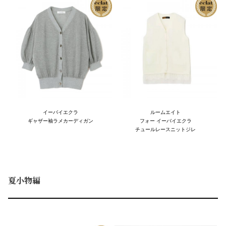
イーバイエクラ
ルームエイト
ギャザー袖ラメカーディガン
フォー イーバイエクラ
チュールレースニットジレ
夏小物編
A
B