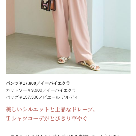
パンツ￥17,600／イーバイエクラ
カットソー￥9,900／イーバイエクラ
バッグ￥157,300／ピエール アルディ
美しいシルエットと上品なドレープ。
Ｔシャツコーデがとびきり華やぐ