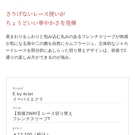
さりげないレース使いが
ちょうどいい華やかさを発揮
肩まわりをふわりと包み込む丸みのあるフレンチスリーブが肉感
が気になる肩や二の腕を自然にカムフラージュ。立体的なジャカ
ードレースを部分的にあしらった切り替えデザインは、前後で2
通りの楽しみ方ができるのが強み。
Brand
E by éclat
イーバイエクラ
Item
【前後2WAY】レース切り替え
フレンチスリーブT
price
￥12,100（税込）