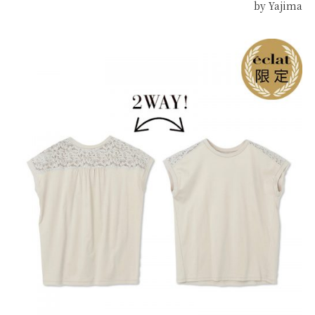
by Yajima