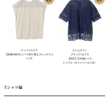
イーバイエクラ
ルームエイト
【前後2WAY】レース切り替えフレンチスリ
ブラック×エクラ
ーブT
【別注】五分袖レース
トップス（キャミソールつき）
Tシャツ編
A
B