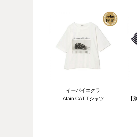
A
イーバイエクラ
Alain CAT Tシャツ
【