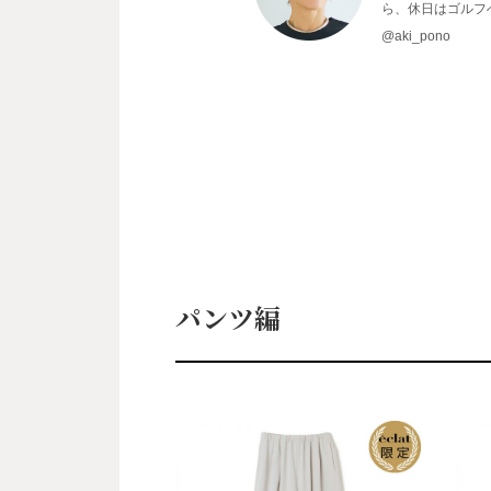
ら、休日はゴルフへ
@aki_pono
パンツ編
A