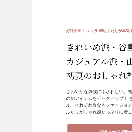
好評企画！
エクラ 華組ふたりが本気
きれいめ派・谷
カジュアル派・
初夏のおしゃれ
さわやかな気候にふさわしい、
の旬アイテムをピックアップ！ 
ル、それぞれ異なるファッショ
ふたりがしゃれ感たっぷりに着
特集ページ掲載