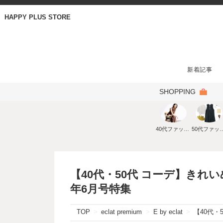
HAPPY PLUS STORE
新着記事
SHOPPING
40代ファッション
50代ファ
【40代・50代 コーデ】きれ
年6月号特集
TOP
eclat premium
E by eclat
【40代・