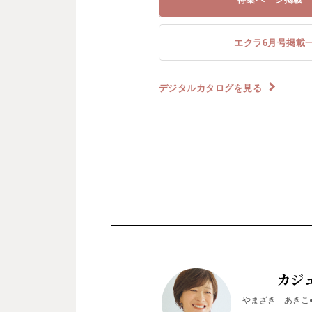
エクラ6月号掲載
デジタルカタログを見る
カジ
やまざき あきこ●