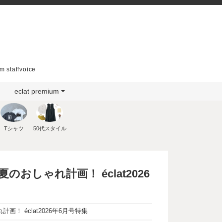
m staffvoice
eclat premium
Tシャツ
50代スタイル
しゃれ計画！ éclat2026
 éclat2026年6月号特集