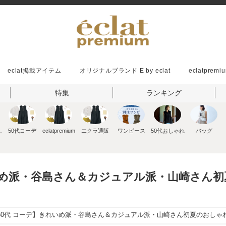
eclat掲載アイテム
オリジナルブランド E by eclat
eclatpremiu
特集
ランキング
ッション
50代コーデ
eclatpremium
エクラ通販
ワンピース
50代おしゃれ
バッグ
いめ派・谷島さん＆カジュアル派・山崎さん初夏のお
50代 コーデ】きれいめ派・谷島さん＆カジュアル派・山崎さん初夏のおしゃれ計画！