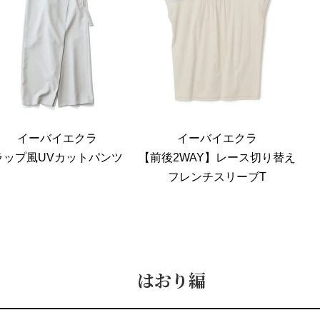
イーバイエクラ
イーバイエクラ
ラップ風UVカットパンツ
【前後2WAY】レース切り替え
フレンチスリーブT
はおり編