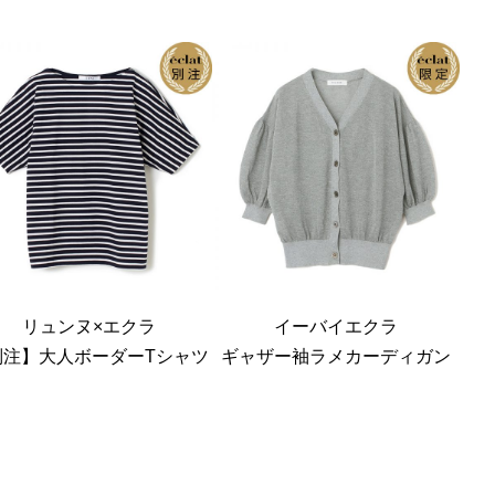
B
A
リュンヌ×エクラ
イーバイエクラ
別注】大人ボーダーTシャツ
ギャザー袖ラメカーディガン