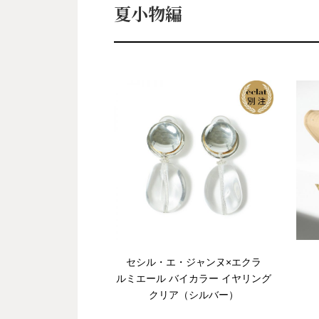
夏小物編
A
セシル・エ・ジャンヌ×エクラ
ルミエール バイカラー イヤリング
クリア（シルバー）