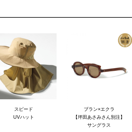
B
B
スピード
ブラン×エクラ
UVハット
【坪田あさみさん別注】
サングラス