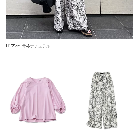
H155cm 骨格ナチュラル