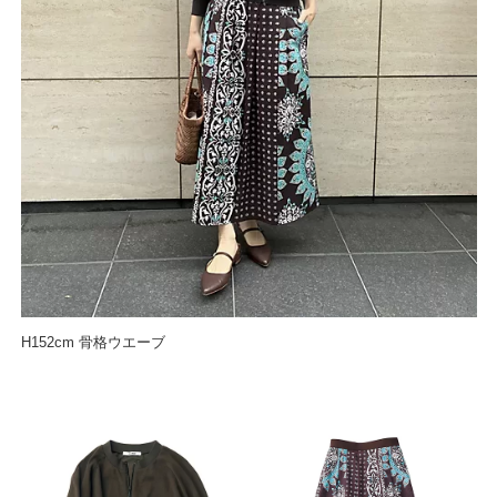
H152cm 骨格ウエーブ