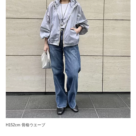
H152cm 骨格ウエーブ