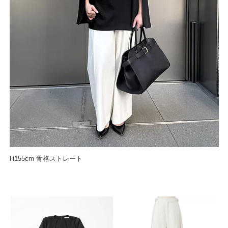
H155cm 骨格ストレート