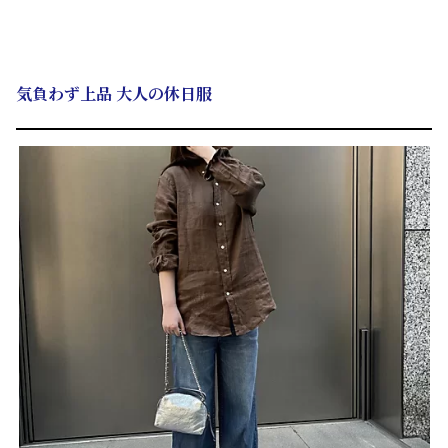
気負わず上品 大人の休日服