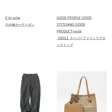
E by eclat
GOOD PEOPLE GOOD
六分袖カーディガン
STITCHING GOOD
PRODUCT×eclat
【別注】スーパーファインリブタ
ンクトップ