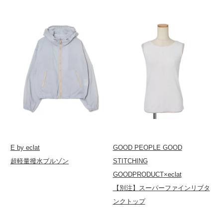
E by eclat
GOOD PEOPLE GOOD
超軽量撥水ブルゾン
STITCHING
GOODPRODUCT×eclat
【別注】スーパーファインリブタ
ンクトップ