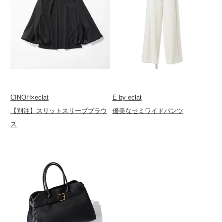
CINOH×eclat
E by eclat
【別注】スリットスリーブブラウ
優美なセミワイドパンツ
ス