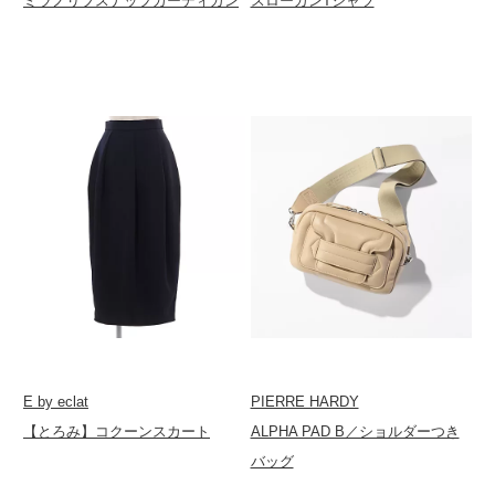
ミラノリブスナップカーディガン
スローガンTシャツ
E by eclat
PIERRE HARDY
【とろみ】コクーンスカート
ALPHA PAD B／ショルダーつき
バッグ