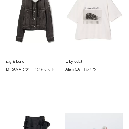
rag & bone
E by eclat
MIRAMAR フードジャケット
Alain CAT Tシャツ