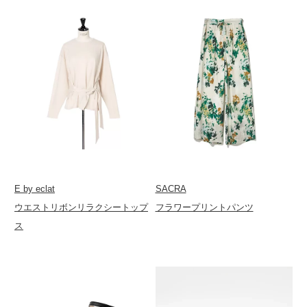
E by eclat
SACRA
ウエストリボンリラクシートップ
フラワープリントパンツ
ス