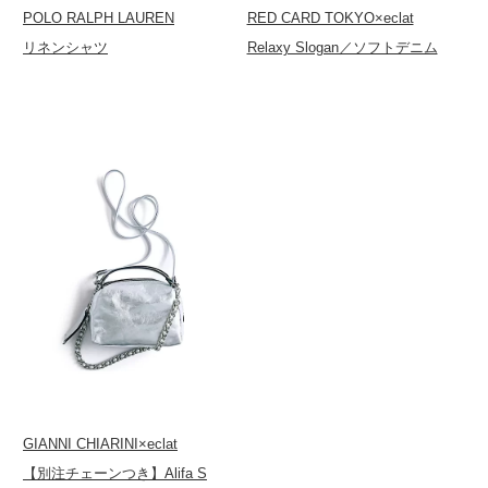
POLO RALPH LAUREN
RED CARD TOKYO×eclat
リネンシャツ
Relaxy Slogan／ソフトデニム
GIANNI CHIARINI×eclat
【別注チェーンつき】Alifa S