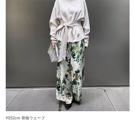
H152cm 骨格ウエーブ