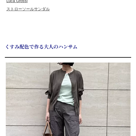
Luca Grossi
ストローソールサンダル
くすみ配色で作る大人のハンサム