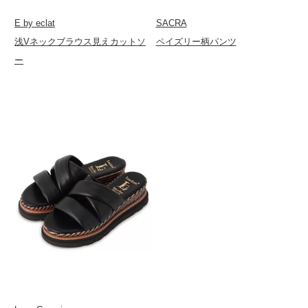
E by eclat
SACRA
浅Vネックブラウス見えカットソ
ペイズリー柄パンツ
ー