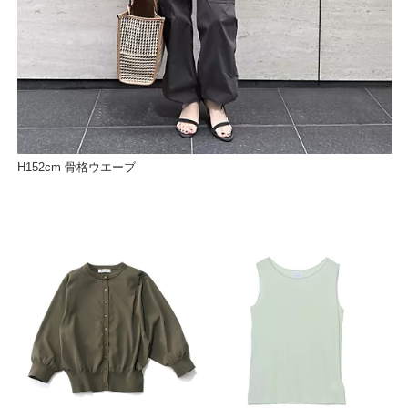
H152cm 骨格ウエーブ