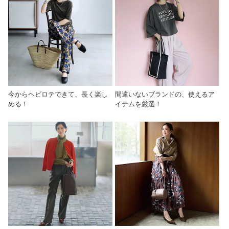
今からヘビロテできて、長く楽し
間違いないブランドの、使えるア
める！
イテムを厳選！