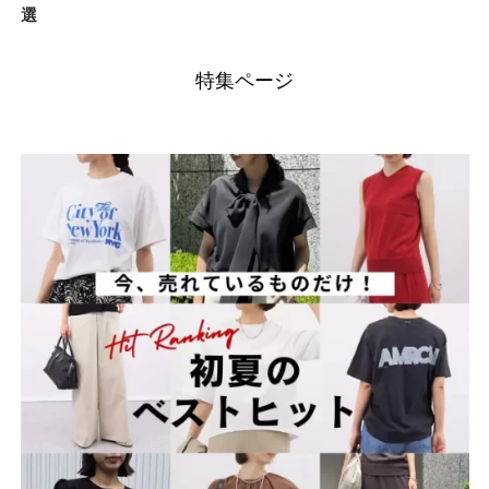
選
特集ページ