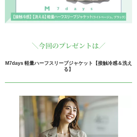
＼今回のプレゼントは／
M7days 軽量ハーフスリーブジャケット【接触冷感＆洗え
る】