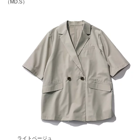
（MD.S）
ライトベージュ