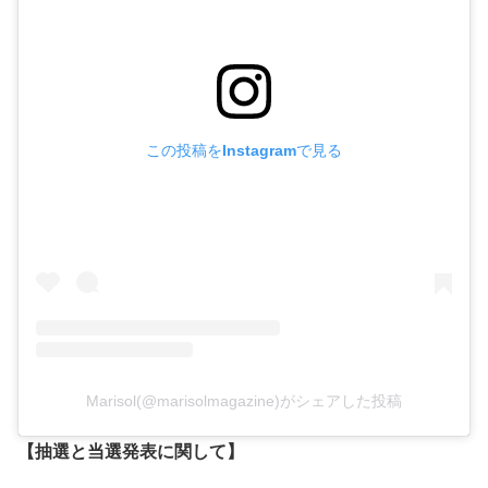
この投稿をInstagramで見る
Marisol(@marisolmagazine)がシェアした投稿
【抽選と当選発表に関して】