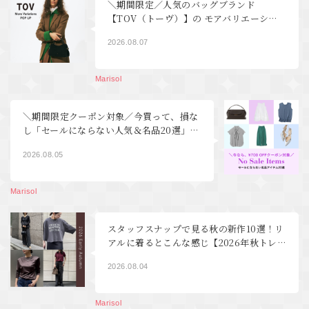
＼期間限定／人気のバッグブランド
【TOV（トーヴ）】の モアバリエーショ
ンPOP UP開催！｜40代ファッション
2026.08.07
Marisol
＼期間限定クーポン対象／今買って、損な
し「セールにならない人気＆名品20選」
【40代ファッション】
2026.08.05
Marisol
スタッフスナップで見る秋の新作10選！リ
アルに着るとこんな感じ【2026年秋トレ
ンド40代ファッション】
2026.08.04
Marisol