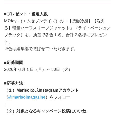
■プレゼント・当選人数
M7days（エムセブンデイズ）の「【接触冷感】【洗え
る】軽量ハーフスリーブジャケット」（ライトベージュ／
ブラック）を、抽選で各色１名、合計２名様にプレゼン
ト。
※色は編集部で選ばせていただきます。
■応募期間
2026年６月１日（月）～ 30日（火）
■応募方法
（１）Marisol公式Instagramアカウント
（
@marisolmagazine
）をフォロー
↓
（２）対象となるキャンペーン投稿にいいね