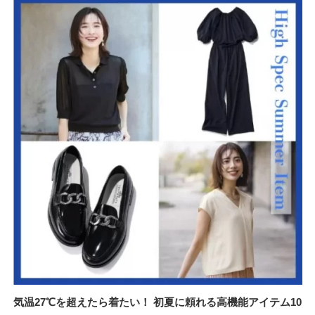
気温27℃を超えたら着たい！ 初夏に頼れる高機能アイテム10