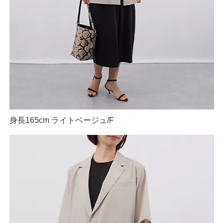
身長165cm ライトベージュ/F