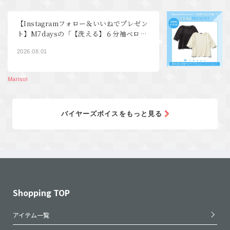
【Instagramフォロー＆いいねでプレゼン
ト】M7daysの「【洗える】６分袖ベロア
トップス」
2026.08.01
Marisol
バイヤーズボイスをもっと見る
Shopping TOP
アイテム一覧