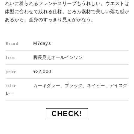
れいに着られるフレンチスリーブもうれしい。ウエストは
体型に合わせて絞れる仕様。とろみ素材で美しい落ち感が
あるから、全身のすっきり見えがかなう。
M7days
Brand
脚長見えオールインワン
Item
¥22,000
price
カーキグレー、ブラック、ネイビー、アイスグ
color
レー
CHECK!