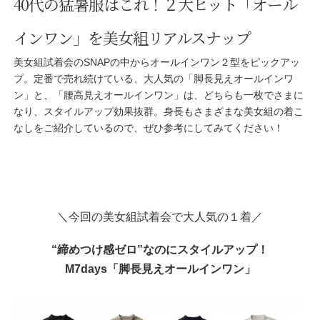
40代の猛暑服はこれ！２大ヒット「オール
インワン」を美女組リアルスナップ
美女組試着会のSNAPの中からオールインワン２型をピックアッ
プ。定番で売れ続けている、大人気の「脚長見えオールインワ
ン」と、「腰高見えオールインワン」は、どちらも一枚でさまに
なり、スタイルアップ効果抜群。身長もさまざまな美女組の着こ
なしをご紹介しているので、ぜひ参考にしてみてください！
＼今回の美女組試着会で大人気の１着／
“締めつけ感ゼロ”なのにスタイルアップ！
M7days「脚長見えオールインワン」