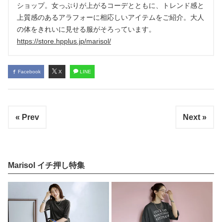
ショップ。女っぷりが上がるコーデとともに、トレンド感と
上質感のあるアラフォーに相応しいアイテムをご紹介。大人
の体をきれいに見せる服がそろっています。
https://store.hpplus.jp/marisol/
Facebook
X
LINE
« Prev
Next »
Marisol イチ押し特集