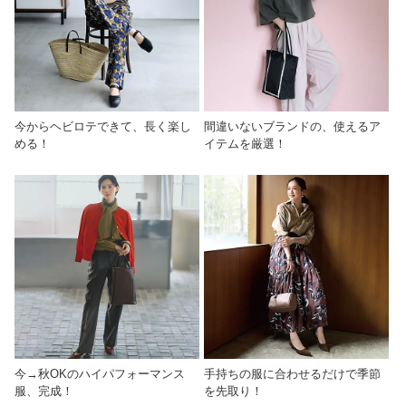
今からヘビロテできて、長く楽し
間違いないブランドの、使えるア
める！
イテムを厳選！
今→秋OKのハイパフォーマンス
手持ちの服に合わせるだけで季節
服、完成！
を先取り！