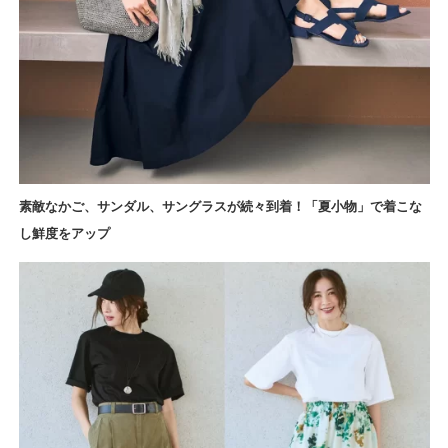
素敵なかご、サンダル、サングラスが続々到着！「夏小物」で着こな
し鮮度をアップ