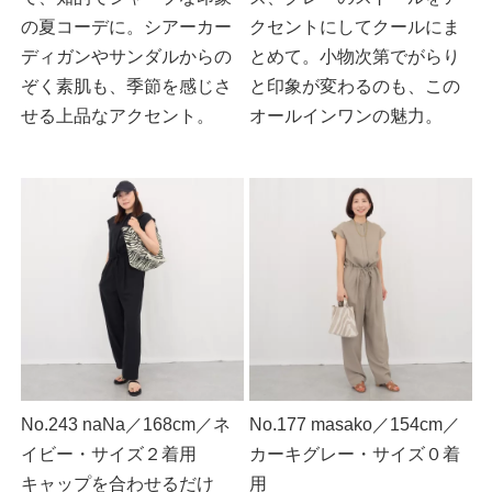
の夏コーデに。シアーカー
クセントにしてクールにま
ディガンやサンダルからの
とめて。小物次第でがらり
ぞく素肌も、季節を感じさ
と印象が変わるのも、この
せる上品なアクセント。
オールインワンの魅力。
No.243 naNa／168cm／ネ
No.177 masako／154cm／
イビー・サイズ２着用
カーキグレー・サイズ０着
キャップを合わせるだけ
用