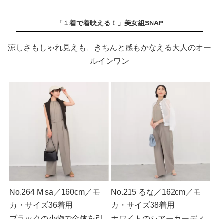
「１着で着映える！」美女組SNAP
涼しさもしゃれ見えも、きちんと感もかなえる大人のオー
ルインワン
No.264 Misa／160cm／モ
No.215 るな／162cm／モ
カ・サイズ36着用
カ・サイズ38着用
ブラックの小物で全体を引
ホワイトのシアーカーディ