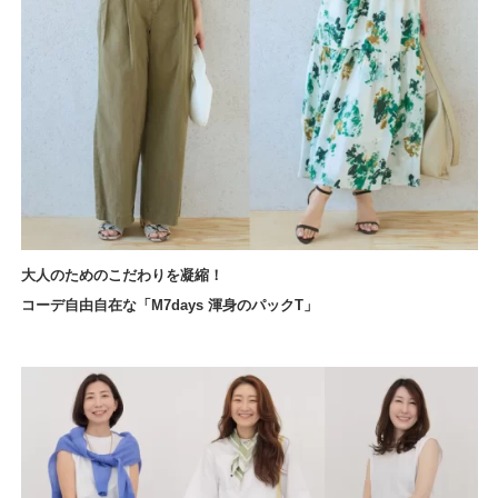
大人のためのこだわりを凝縮！
コーデ自由自在な「M7days 渾身のパックT」