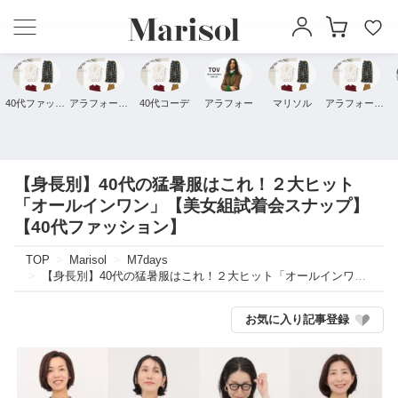
40代ファッション
アラフォーファッション
40代コーデ
アラフォー
マリソル
アラフォーコーデ
【身長別】40代の猛暑服はこれ！２大ヒット
「オールインワン」【美女組試着会スナップ】
【40代ファッション】
TOP
Marisol
M7days
【身長別】40代の猛暑服はこれ！２大ヒット「オールインワン」【美女組試着会スナップ】【40代ファッション】
お気に入り記事登録