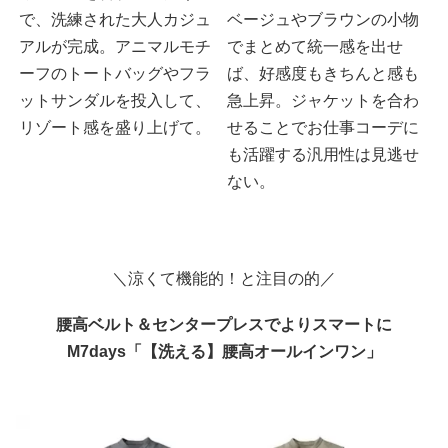
で、洗練された大人カジュ
ベージュやブラウンの小物
アルが完成。アニマルモチ
でまとめて統一感を出せ
ーフのトートバッグやフラ
ば、好感度もきちんと感も
ットサンダルを投入して、
急上昇。ジャケットを合わ
リゾート感を盛り上げて。
せることでお仕事コーデに
も活躍する汎用性は見逃せ
ない。
＼涼くて機能的！と注目の的／
腰高ベルト＆センタープレスでよりスマートに
M7days「【洗える】腰高オールインワン」